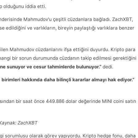
 olduğunu iddia etti.
 gönderisinde Mahmudov'u çeşitli cüzdanlara bağladı. ZachXBT,
 edildiğini ve varlıkların, bireyin paylaştığı varlıklara benzer
ilen Mahmudov cüzdanlarını ifşa ettiğini duyurdu. Kripto para
rhangi bir sorun durumunda cüzdanın takip edilmesi gerektiğini
sine sunuyor ve cesur tahminlerde bulunuyor.”
dedi.
a birimleri hakkında daha bilinçli kararlar almayı hak ediyor.”
ndan bir saat önce 449.886 dolar değerinde MINI coini satın
Kaynak:
ZachXBT
i sorumlusu olarak görev yapıyordu. Kripto hedge fonu, daha