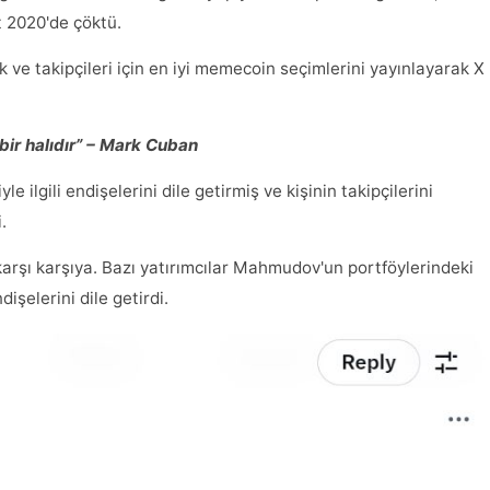
t 2020'de çöktü.
ve takipçileri için en iyi memecoin seçimlerini yayınlayarak X
ir halıdır” – Mark Cuban
ilgili endişelerini dile getirmiş ve kişinin takipçilerini
.
 karşı karşıya. Bazı yatırımcılar Mahmudov'un portföylerindeki
işelerini dile getirdi.