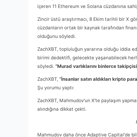
içeren 11 Ethereum ve Solana cüzdanına sahip
Zincir üstü araştırmacı, 8 Ekim tarihli bir X
cüzdanların ortak bir kaynak tarafından finanse
olduğunu söyledi.
ZachXBT, topluluğun yararına olduğu iddia ed
birimi dedektifi, gelecekte yaşanabilecek he
söyledi.
“Murad varlıklarını binlerce takipçi
ZachXBT,
“İnsanlar satın aldıkları kripto par
Şu yorumu yaptı:
ZachXBT, Mahmudov'un X'te paylaşım yapması
alındığına dikkat çekti.
Mahmudov daha önce Adaptive Capital'de bilg