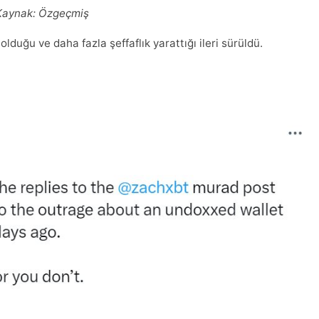
Kaynak:
Özgeçmiş
lduğu ve daha fazla şeffaflık yarattığı ileri sürüldü.