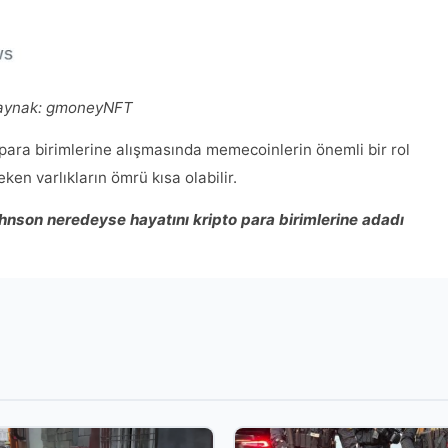
aynak:
gmoneyNFT
 para birimlerine alışmasında memecoinlerin önemli bir rol
ken varlıkların ömrü kısa olabilir.
hnson neredeyse hayatını kripto para birimlerine adadı