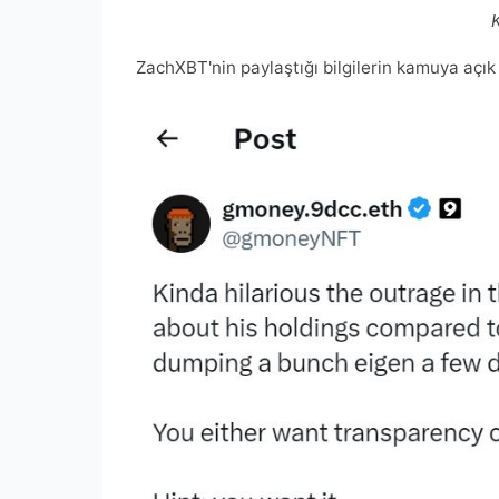
ZachXBT'nin paylaştığı bilgilerin kamuya açık o