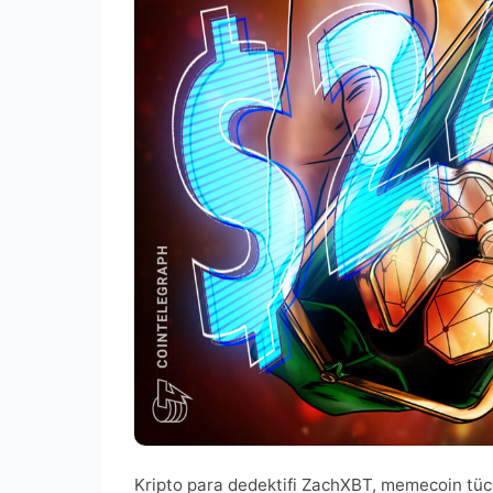
Kripto para dedektifi ZachXBT, memecoin tü