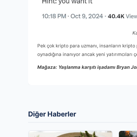
K
Pek çok kripto para uzmanı, insanların kripto
oynadığına inanıyor ancak yeni yatırımcıları çe
Mağaza:
Yaşlanma karşıtı işadamı Bryan Jo
Diğer Haberler