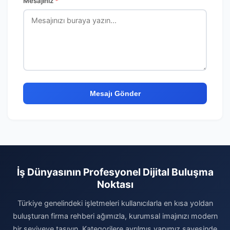
Mesajınız
*
Mesajı Gönder
İş Dünyasının Profesyonel Dijital Buluşma
Noktası
Türkiye genelindeki işletmeleri kullanıcılarla en kısa yoldan
buluşturan firma rehberi ağımızla, kurumsal imajınızı modern
bir seviyeye taşıyın. Kategorilere ayrılmış yapımız sayesinde