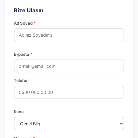
Bize Ulaşın
Ad Soyad
*
E-posta
*
Telefon
Konu