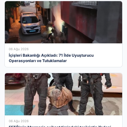
06 Ağu 2026
İçişleri Bakanlığı Açıkladı: 71 İlde Uyuşturucu
Operasyonları ve Tutuklamalar
06 Ağu 2026