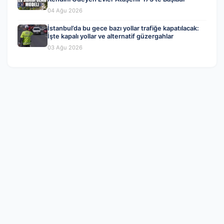
04 Ağu 2026
İstanbul’da bu gece bazı yollar trafiğe kapatılacak:
İşte kapalı yollar ve alternatif güzergahlar
03 Ağu 2026