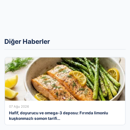
Diğer Haberler
07 Ağu 2026
Hafif, doyurucu ve omega-3 deposu: Fırında limonlu
kuşkonmazlı somon tarifi…