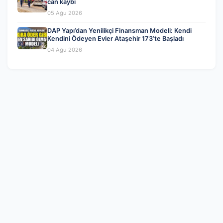
can kaybı
05 Ağu 2026
DAP Yapı’dan Yenilikçi Finansman Modeli: Kendi
Kendini Ödeyen Evler Ataşehir 173’te Başladı
04 Ağu 2026