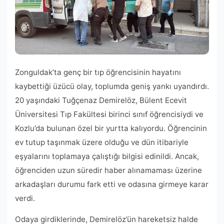
Zonguldak’ta genç bir tıp öğrencisinin hayatını
kaybettiği üzücü olay, toplumda geniş yankı uyandırdı.
20 yaşındaki Tuğçenaz Demirelöz, Bülent Ecevit
Üniversitesi Tıp Fakültesi birinci sınıf öğrencisiydi ve
Kozlu’da bulunan özel bir yurtta kalıyordu. Öğrencinin
ev tutup taşınmak üzere olduğu ve dün itibariyle
eşyalarını toplamaya çalıştığı bilgisi edinildi. Ancak,
öğrenciden uzun süredir haber alınamaması üzerine
arkadaşları durumu fark etti ve odasına girmeye karar
verdi.
Odaya girdiklerinde, Demirelöz’ün hareketsiz halde