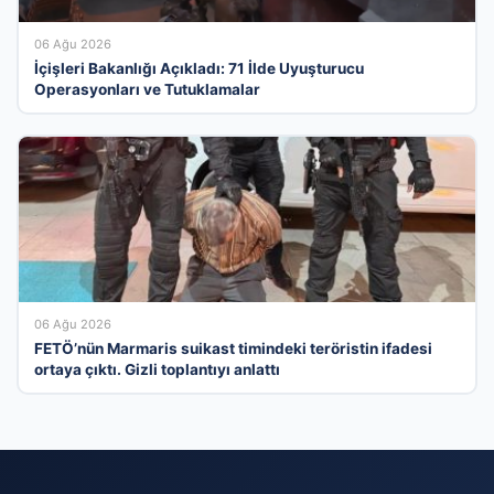
06 Ağu 2026
İçişleri Bakanlığı Açıkladı: 71 İlde Uyuşturucu
Operasyonları ve Tutuklamalar
06 Ağu 2026
FETÖ’nün Marmaris suikast timindeki teröristin ifadesi
ortaya çıktı. Gizli toplantıyı anlattı