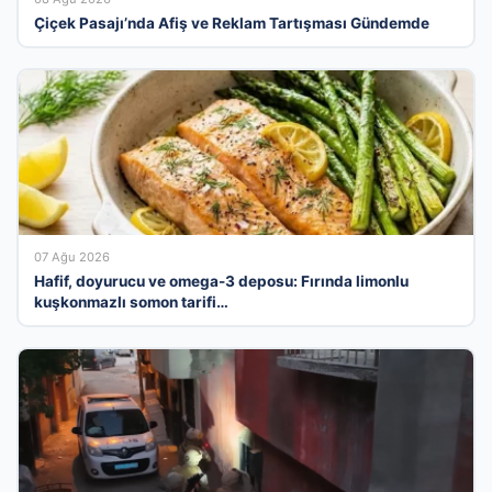
Çiçek Pasajı’nda Afiş ve Reklam Tartışması Gündemde
07 Ağu 2026
Hafif, doyurucu ve omega-3 deposu: Fırında limonlu
kuşkonmazlı somon tarifi…