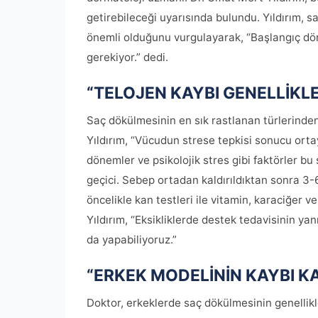
getirebileceği uyarısında bulundu. Yıldırım, 
önemli olduğunu vurgulayarak, “Başlangıç ​​d
gerekiyor.” dedi.
“TELOJEN KAYBI GENELLİKLE
Saç dökülmesinin en sık rastlanan türlerinden
Yıldırım, “Vücudun strese tepkisi sonucu orta
dönemler ve psikolojik stres gibi faktörler bu s
geçici. Sebep ortadan kaldırıldıktan sonra 3-
öncelikle kan testleri ile vitamin, karaciğer v
Yıldırım, “Eksikliklerde destek tedavisinin y
da yapabiliyoruz.”
“ERKEK MODELİNİN KAYBI 
Doktor, erkeklerde saç dökülmesinin genellikl