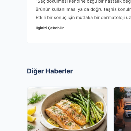
“Saç dökülmesi kendine özgü bir hastalık değil
ürünün kullanılması ya da doğru teşhis konulm
Etkili bir sonuç için mutlaka bir dermatoloji 
İlginizi Çekebilir
Diğer Haberler