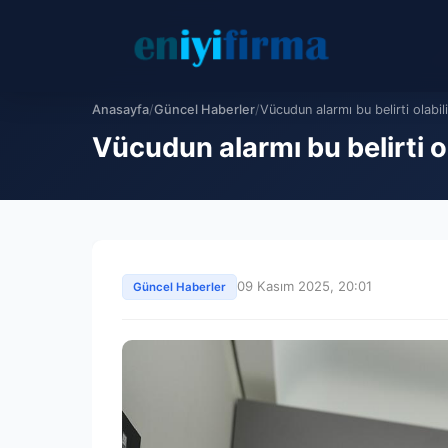
Anasayfa
/
Güncel Haberler
/
Vücudun alarmı bu belirti olabil
Vücudun alarmı bu belirti o
09 Kasım 2025, 20:01
Güncel Haberler