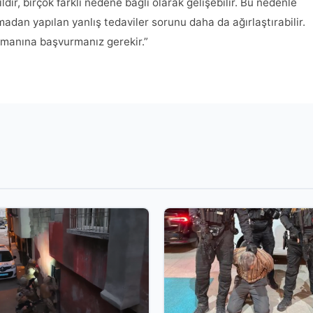
dir, birçok farklı nedene bağlı olarak gelişebilir. Bu nedenle
adan yapılan yanlış tedaviler sorunu daha da ağırlaştırabilir.
uzmanına başvurmanız gerekir.”