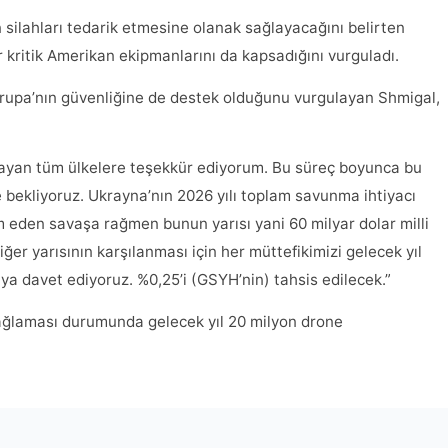
 silahları tedarik etmesine olanak sağlayacağını belirten
 kritik Amerikan ekipmanlarını da kapsadığını vurguladı.
rupa’nın güvenliğine de destek olduğunu vurgulayan Shmigal,
layan tüm ülkelere teşekkür ediyorum. Bu süreç boyunca bu
bekliyoruz. Ukrayna’nın 2026 yılı toplam savunma ihtiyacı
m eden savaşa rağmen bunun yarısı yani 60 milyar dolar milli
ğer yarısının karşılanması için her müttefikimizi gelecek yıl
aya davet ediyoruz. %0,25’i (GSYH’nin) tahsis edilecek.”
sağlaması durumunda gelecek yıl 20 milyon drone