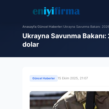
Anasayfa
/
Güncel Haberler
/
Ukrayna Savunma Bakanı: 2026 
Ukrayna Savunma Bakanı: 2
dolar
15 Ekim 2025, 21:07
Güncel Haberler