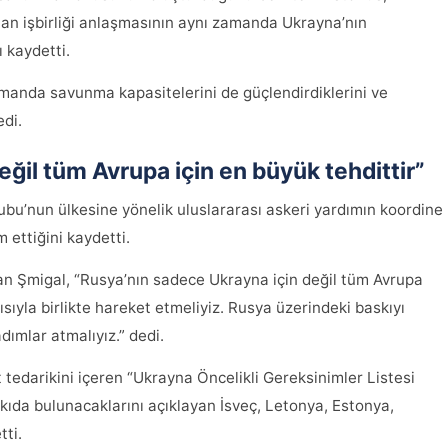
n işbirliği anlaşmasının aynı zamanda Ukrayna’nın
 kaydetti.
amanda savunma kapasitelerini de güçlendirdiklerini ve
di.
ğil tüm Avrupa için en büyük tehdittir”
’nun ülkesine yönelik uluslararası askeri yardımın koordine
ettiğini kaydetti.
an Şmigal, “Rusya’nın sadece Ukrayna için değil tüm Avrupa
ısıyla birlikte hareket etmeliyiz. Rusya üzerindeki baskıyı
ımlar atmalıyız.” dedi.
 tedarikini içeren “Ukrayna Öncelikli Gereksinimler Listesi
ıda bulunacaklarını açıklayan İsveç, Letonya, Estonya,
ti.