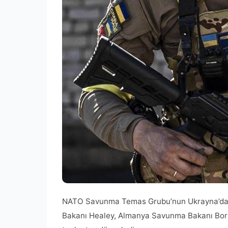
NATO Savunma Temas Grubu’nun Ukrayna’da Br
Bakanı Healey, Almanya Savunma Bakanı Bori