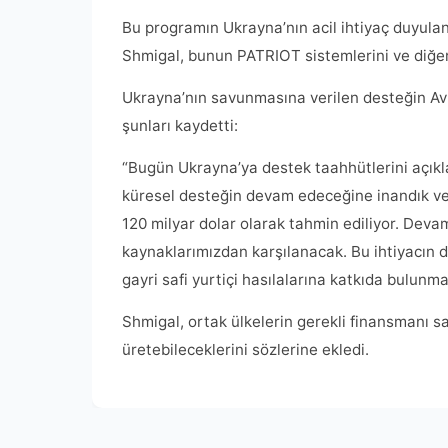
Bu programın Ukrayna’nın acil ihtiyaç duyulan
Shmigal, bunun PATRIOT sistemlerini ve diğer
Ukrayna’nın savunmasına verilen desteğin Av
şunları kaydetti:
“Bugün Ukrayna’ya destek taahhütlerini açık
küresel desteğin devam edeceğine inandık ve 
120 milyar dolar olarak tahmin ediliyor. Deva
kaynaklarımızdan karşılanacak. Bu ihtiyacın di
gayri safi yurtiçi hasılalarına katkıda bulunm
Shmigal, ortak ülkelerin gerekli finansmanı 
üretebileceklerini sözlerine ekledi.