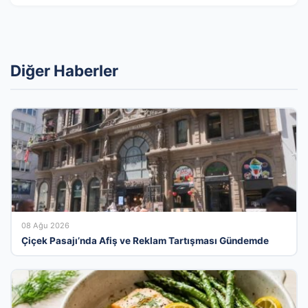
Diğer Haberler
08 Ağu 2026
Çiçek Pasajı’nda Afiş ve Reklam Tartışması Gündemde