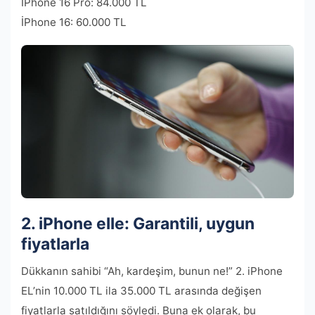
İPhone 16 Pro: 84.000 TL
İPhone 16: 60.000 TL
2. iPhone elle: Garantili, uygun
fiyatlarla
Dükkanın sahibi “Ah, kardeşim, bunun ne!” 2. iPhone
EL’nin 10.000 TL ila 35.000 TL arasında değişen
fiyatlarla satıldığını söyledi. Buna ek olarak, bu