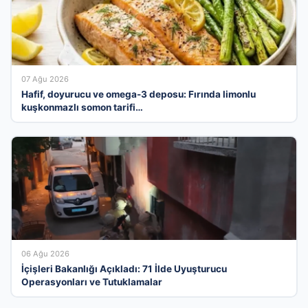
07 Ağu 2026
Hafif, doyurucu ve omega-3 deposu: Fırında limonlu
kuşkonmazlı somon tarifi…
06 Ağu 2026
İçişleri Bakanlığı Açıkladı: 71 İlde Uyuşturucu
Operasyonları ve Tutuklamalar