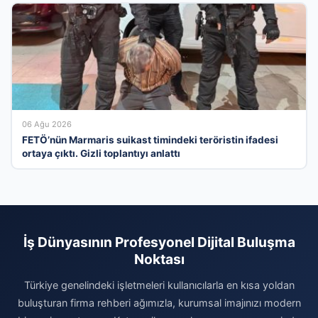
06 Ağu 2026
FETÖ’nün Marmaris suikast timindeki teröristin ifadesi
ortaya çıktı. Gizli toplantıyı anlattı
İş Dünyasının Profesyonel Dijital Buluşma
Noktası
Türkiye genelindeki işletmeleri kullanıcılarla en kısa yoldan
buluşturan firma rehberi ağımızla, kurumsal imajınızı modern