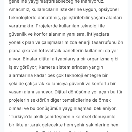
geneline yaygınlaştırılabileceğine inanıyoruz.
Amacımız, kullanıcıların isteklerine uygun, opsiyonel
teknolojilerle donatılmış, geliştirilebilir yaşam alanları
yaratmaktır. Projelerde kullanılan teknoloji ile
güvenlik ve konfor alanının yanı sıra, ihtiyaçlara
yönelik plan ve çalışmalarımızda enerji tasarrufunu ön
plana çıkaran fotovoltaik panellerin kullanımı da yer
alıyor. Binalar dijital altyapılarıyla bir organizma gibi
işlev görüyor; Kamera sistemlerinden yangın
alarmlarına kadar pek çok teknoloji entegre bir
şekilde çalışarak kullanıcıya güvenli ve konforlu bir
yaşam alanı sunuyor. Dijital dönüşüme yol açan bu tür
projelerin sektörün diğer temsilcilerine de örnek
olması ve bu dönüşümün yaygınlaşması bekleniyor.
“Türkiye'de akıllı şehirleşmenin kentsel dönüşümle
birlikte artarak gelecekte hem şehir sakinlerine hem