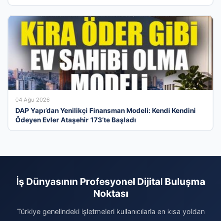
04 Ağu 2026
DAP Yapı’dan Yenilikçi Finansman Modeli: Kendi Kendini
Ödeyen Evler Ataşehir 173’te Başladı
İş Dünyasının Profesyonel Dijital Buluşma
Noktası
Türkiye genelindeki işletmeleri kullanıcılarla en kısa yoldan