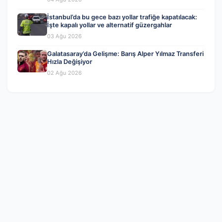
İstanbul’da bu gece bazı yollar trafiğe kapatılacak:
İşte kapalı yollar ve alternatif güzergahlar
03 Ağu 2026
Galatasaray’da Gelişme: Barış Alper Yılmaz Transferi
Hızla Değişiyor
02 Ağu 2026