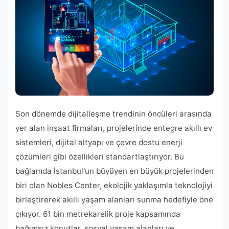
Son dönemde dijitalleşme trendinin öncüleri arasında
yer alan inşaat firmaları, projelerinde entegre akıllı ev
sistemleri, dijital altyapı ve çevre dostu enerji
çözümleri gibi özellikleri standartlaştırıyor. Bu
bağlamda İstanbul'un büyüyen en büyük projelerinden
biri olan Nobles Center, ekolojik yaklaşımla teknolojiyi
birleştirerek akıllı yaşam alanları sunma hedefiyle öne
çıkıyor. 61 bin metrekarelik proje kapsamında
bağımsız konutlar, sosyal yaşam alanları ve