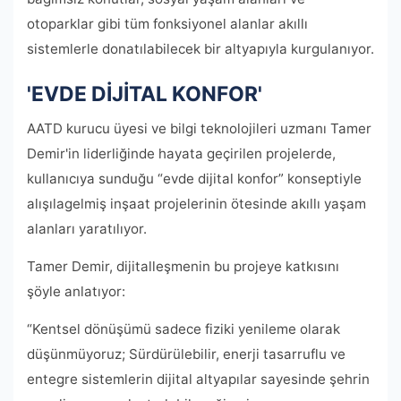
otoparklar gibi tüm fonksiyonel alanlar akıllı
sistemlerle donatılabilecek bir altyapıyla kurgulanıyor.
'EVDE DİJİTAL KONFOR'
AATD kurucu üyesi ve bilgi teknolojileri uzmanı Tamer
Demir'in liderliğinde hayata geçirilen projelerde,
kullanıcıya sunduğu “evde dijital konfor” konseptiyle
alışılagelmiş inşaat projelerinin ötesinde akıllı yaşam
alanları yaratılıyor.
Tamer Demir, dijitalleşmenin bu projeye katkısını
şöyle anlatıyor:
“Kentsel dönüşümü sadece fiziki yenileme olarak
düşünmüyoruz; Sürdürülebilir, enerji tasarruflu ve
entegre sistemlerin dijital altyapılar sayesinde şehrin