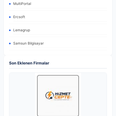
MultiPortal
Ercsoft
Lemagrup
Samsun Bilgisayar
Son Eklenen Firmalar