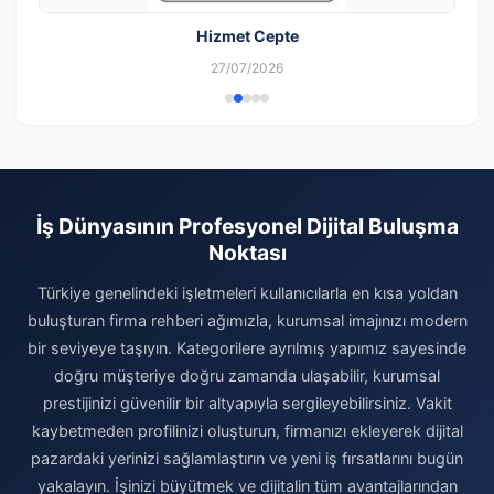
Hizmet Cepte
27/07/2026
İş Dünyasının Profesyonel Dijital Buluşma
Noktası
Türkiye genelindeki işletmeleri kullanıcılarla en kısa yoldan
buluşturan firma rehberi ağımızla, kurumsal imajınızı modern
bir seviyeye taşıyın. Kategorilere ayrılmış yapımız sayesinde
doğru müşteriye doğru zamanda ulaşabilir, kurumsal
prestijinizi güvenilir bir altyapıyla sergileyebilirsiniz. Vakit
kaybetmeden profilinizi oluşturun, firmanızı ekleyerek dijital
pazardaki yerinizi sağlamlaştırın ve yeni iş fırsatlarını bugün
yakalayın. İşinizi büyütmek ve dijitalin tüm avantajlarından