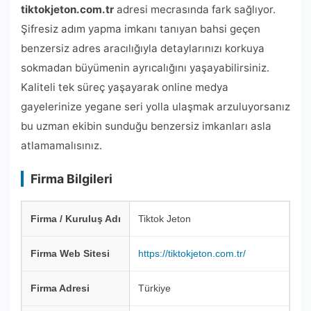
tiktokjeton.com.tr
adresi mecrasında fark sağlıyor.
Şifresiz adım yapma imkanı tanıyan bahsi geçen
benzersiz adres aracılığıyla detaylarınızı korkuya
sokmadan büyümenin ayrıcalığını yaşayabilirsiniz.
Kaliteli tek süreç yaşayarak online medya
gayelerinize yegane seri yolla ulaşmak arzuluyorsanız
bu uzman ekibin sunduğu benzersiz imkanları asla
atlamamalısınız.
Firma Bilgileri
Firma / Kuruluş Adı
Tiktok Jeton
Firma Web Sitesi
https://tiktokjeton.com.tr/
Firma Adresi
Türkiye