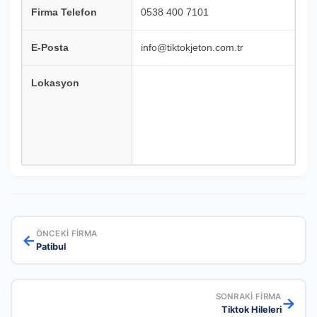
Firma Telefon
0538 400 7101
E-Posta
info@tiktokjeton.com.tr
Lokasyon
ÖNCEKI FIRMA
←
Patibul
SONRAKI FIRMA
→
Tiktok Hileleri