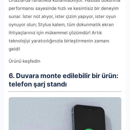
cihazlarda rahatlıkla kullanılabiliyor. Hassas dokunma
performansı sayesinde hızlı ve kesintisiz bir deneyim
sunar. İster not alıyor, ister çizim yapıyor, ister oyun
oynuyor olun; Stylus kalem, tüm dokunmatik ekran
ihtiyaçlarınız için mükemmel çözümdür! Artık
teknolojiyi yaratıcılığınızla birleştirmenin zamanı
geldi!
Ürünü keşfedin
6. Duvara monte edilebilir bir ürün:
telefon şarj standı