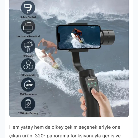
Hem yatay hem de dikey çekim seçenekleriyle öne
çıkan ürün, 320° panorama fonksiyonuyla geniş ve