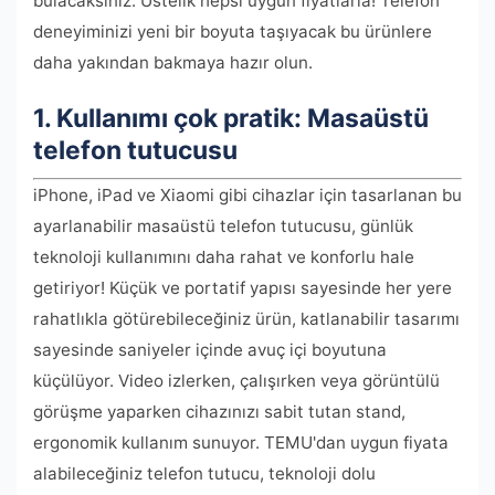
bulacaksınız. Üstelik hepsi uygun fiyatlarla! Telefon
deneyiminizi yeni bir boyuta taşıyacak bu ürünlere
daha yakından bakmaya hazır olun.
1. Kullanımı çok pratik: Masaüstü
telefon tutucusu
iPhone, iPad ve Xiaomi gibi cihazlar için tasarlanan bu
ayarlanabilir masaüstü telefon tutucusu, günlük
teknoloji kullanımını daha rahat ve konforlu hale
getiriyor! Küçük ve portatif yapısı sayesinde her yere
rahatlıkla götürebileceğiniz ürün, katlanabilir tasarımı
sayesinde saniyeler içinde avuç içi boyutuna
küçülüyor. Video izlerken, çalışırken veya görüntülü
görüşme yaparken cihazınızı sabit tutan stand,
ergonomik kullanım sunuyor. TEMU'dan uygun fiyata
alabileceğiniz telefon tutucu, teknoloji dolu