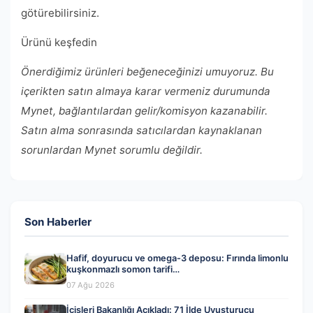
götürebilirsiniz.
Ürünü keşfedin
Önerdiğimiz ürünleri beğeneceğinizi umuyoruz. Bu
içerikten satın almaya karar vermeniz durumunda
Mynet, bağlantılardan gelir/komisyon kazanabilir.
Satın alma sonrasında satıcılardan kaynaklanan
sorunlardan Mynet sorumlu değildir.
Son Haberler
Hafif, doyurucu ve omega-3 deposu: Fırında limonlu
kuşkonmazlı somon tarifi…
07 Ağu 2026
İçişleri Bakanlığı Açıkladı: 71 İlde Uyuşturucu