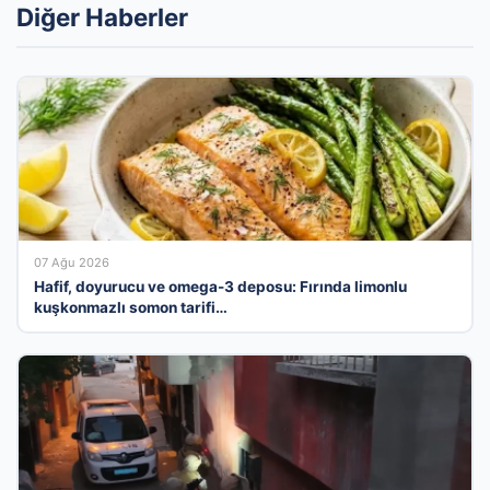
Diğer Haberler
07 Ağu 2026
Hafif, doyurucu ve omega-3 deposu: Fırında limonlu
kuşkonmazlı somon tarifi…