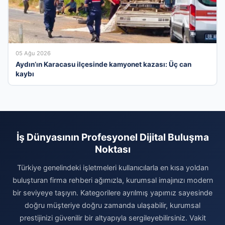
05 Ağu 2026
Aydın’ın Karacasu ilçesinde kamyonet kazası: Üç can
kaybı
İş Dünyasının Profesyonel Dijital Buluşma
Noktası
Türkiye genelindeki işletmeleri kullanıcılarla en kısa yoldan
buluşturan firma rehberi ağımızla, kurumsal imajınızı modern
bir seviyeye taşıyın. Kategorilere ayrılmış yapımız sayesinde
doğru müşteriye doğru zamanda ulaşabilir, kurumsal
prestijinizi güvenilir bir altyapıyla sergileyebilirsiniz. Vakit