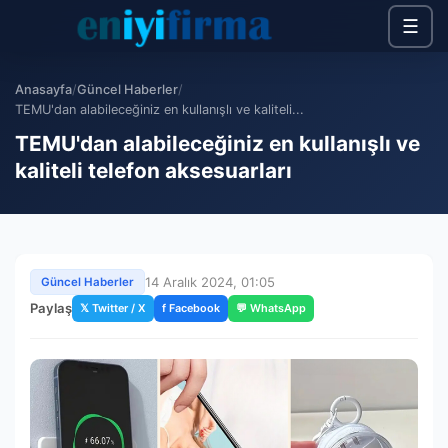
☰
Anasayfa
/
Güncel Haberler
/
TEMU'dan alabileceğiniz en kullanışlı ve kaliteli...
TEMU'dan alabileceğiniz en kullanışlı ve
kaliteli telefon aksesuarları
14 Aralık 2024, 01:05
Güncel Haberler
Paylaş
𝕏 Twitter / X
f Facebook
💬 WhatsApp