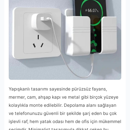
Yapışkanlı tasarımı sayesinde pürüzsüz fayans,
mermer, cam, ahşap kapı ve metal gibi birçok yüzeye
kolaylıkla monte edilebilir. Depolama alanı sağlayan
ve telefonunuzu güvenli bir şekilde şarj eden bu çok
işlevli raf, hem yatak odası hem de ofis için mükemmel
seçimdir. Minimalist tasarımıyla dikkat çeken bu