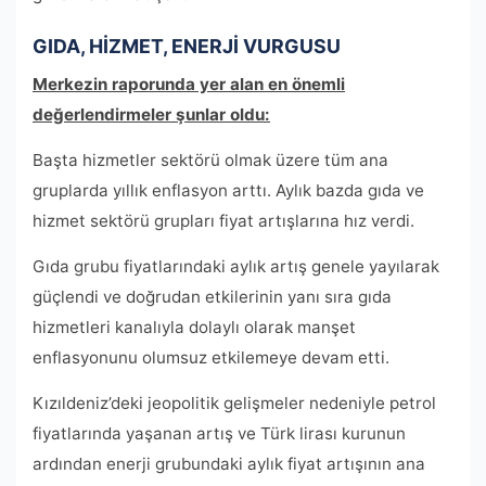
GIDA, HİZMET, ENERJİ VURGUSU
Merkezin raporunda yer alan en önemli
değerlendirmeler şunlar oldu:
Başta hizmetler sektörü olmak üzere tüm ana
gruplarda yıllık enflasyon arttı. Aylık bazda gıda ve
hizmet sektörü grupları fiyat artışlarına hız verdi.
Gıda grubu fiyatlarındaki aylık artış genele yayılarak
güçlendi ve doğrudan etkilerinin yanı sıra gıda
hizmetleri kanalıyla dolaylı olarak manşet
enflasyonunu olumsuz etkilemeye devam etti.
Kızıldeniz’deki jeopolitik gelişmeler nedeniyle petrol
fiyatlarında yaşanan artış ve Türk lirası kurunun
ardından enerji grubundaki aylık fiyat artışının ana