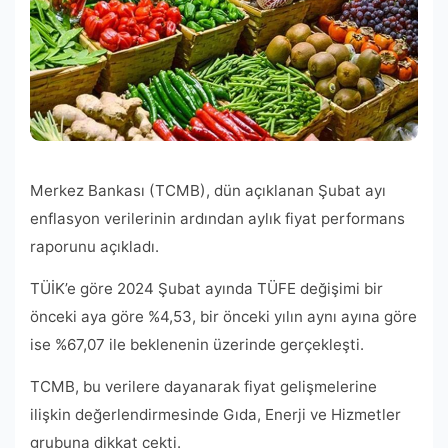
Merkez Bankası (TCMB), dün açıklanan Şubat ayı
enflasyon verilerinin ardından aylık fiyat performans
raporunu açıkladı.
TÜİK’e göre 2024 Şubat ayında TÜFE değişimi bir
önceki aya göre %4,53, bir önceki yılın aynı ayına göre
ise %67,07 ile beklenenin üzerinde gerçekleşti.
TCMB, bu verilere dayanarak fiyat gelişmelerine
ilişkin değerlendirmesinde Gıda, Enerji ve Hizmetler
grubuna dikkat çekti.