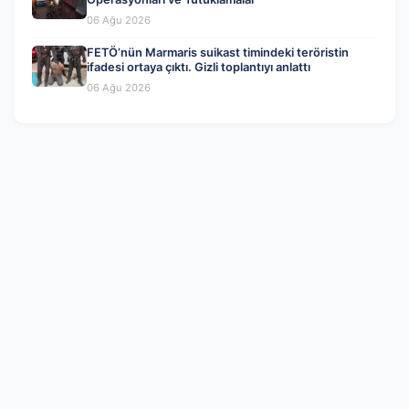
06 Ağu 2026
FETÖ’nün Marmaris suikast timindeki teröristin
ifadesi ortaya çıktı. Gizli toplantıyı anlattı
06 Ağu 2026