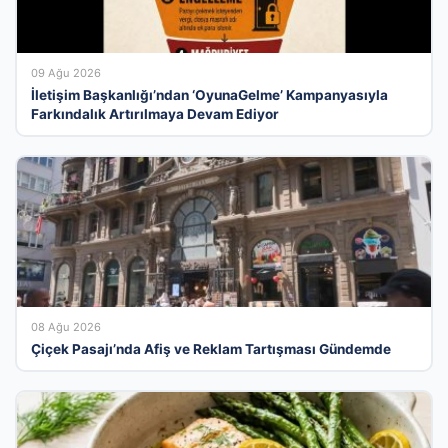
09 Ağu 2026
İletişim Başkanlığı’ndan ‘OyunaGelme’ Kampanyasıyla
Farkındalık Artırılmaya Devam Ediyor
08 Ağu 2026
Çiçek Pasajı’nda Afiş ve Reklam Tartışması Gündemde