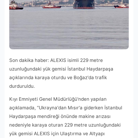
Son dakika haber: ALEXIS isimli 229 metre
uzunluğundaki yük gemisi İstanbul Haydarpaşa
açıklarında karaya oturdu ve Boğaz'da trafik
durduruldu.
Kıyı Emniyeti Genel Müdürlüğü'nden yapılan
açıklamada, “Ukrayna'dan Mısır'a giderken İstanbul
Haydarpaşa mendireği önünde makine arızası
nedeniyle karaya oturan 229 metre uzunluğundaki
yük gemisi ALEXIS için Ulaştırma ve Altyapı