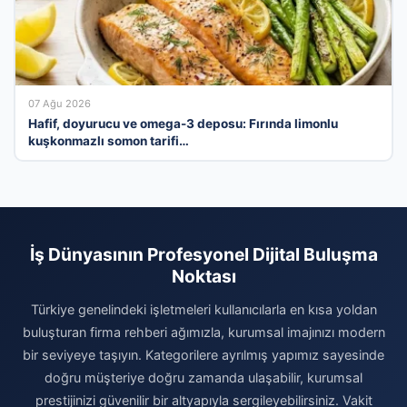
07 Ağu 2026
Hafif, doyurucu ve omega-3 deposu: Fırında limonlu
kuşkonmazlı somon tarifi…
İş Dünyasının Profesyonel Dijital Buluşma
Noktası
Türkiye genelindeki işletmeleri kullanıcılarla en kısa yoldan
buluşturan firma rehberi ağımızla, kurumsal imajınızı modern
bir seviyeye taşıyın. Kategorilere ayrılmış yapımız sayesinde
doğru müşteriye doğru zamanda ulaşabilir, kurumsal
prestijinizi güvenilir bir altyapıyla sergileyebilirsiniz. Vakit