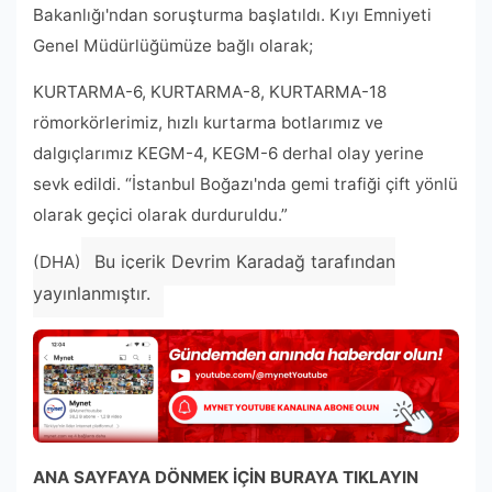
Bakanlığı'ndan soruşturma başlatıldı. Kıyı Emniyeti
Genel Müdürlüğümüze bağlı olarak;
KURTARMA-6, KURTARMA-8, KURTARMA-18
römorkörlerimiz, hızlı kurtarma botlarımız ve
dalgıçlarımız KEGM-4, KEGM-6 derhal olay yerine
sevk edildi. “İstanbul Boğazı'nda gemi trafiği çift yönlü
olarak geçici olarak durduruldu.”
Bu içerik Devrim Karadağ tarafından
(DHA)
yayınlanmıştır.
ANA SAYFAYA DÖNMEK İÇİN BURAYA TIKLAYIN