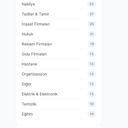
Nakliye
32
Tadilat & Tamir
27
İnşaat Firmaları
25
Hukuk
21
Reklam Firmaları
19
Gıda Firmaları
13
Hastane
13
Organizasyon
13
Diğer
13
Elektrik & Elektronik
13
Temizlik
10
Eğitim
10