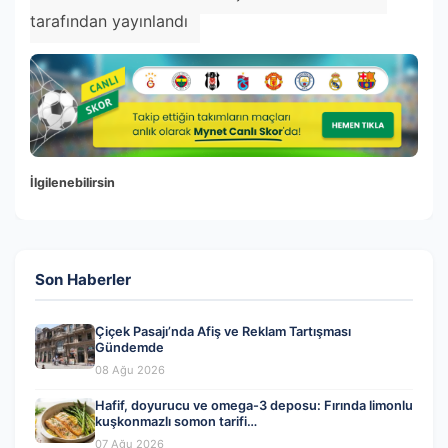
tarafından yayınlandı
İlgilenebilirsin
Son Haberler
Çiçek Pasajı’nda Afiş ve Reklam Tartışması
Gündemde
08 Ağu 2026
Hafif, doyurucu ve omega-3 deposu: Fırında limonlu
kuşkonmazlı somon tarifi…
07 Ağu 2026