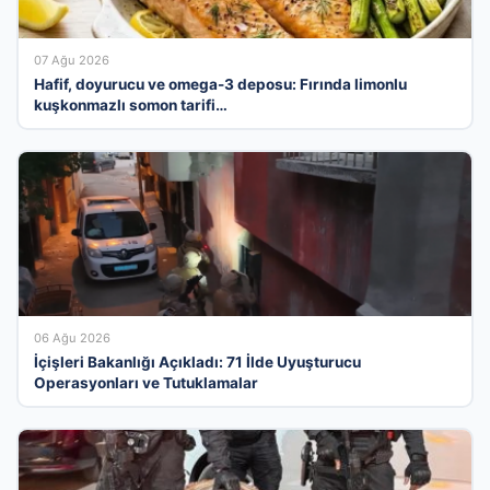
07 Ağu 2026
Hafif, doyurucu ve omega-3 deposu: Fırında limonlu
kuşkonmazlı somon tarifi…
06 Ağu 2026
İçişleri Bakanlığı Açıkladı: 71 İlde Uyuşturucu
Operasyonları ve Tutuklamalar