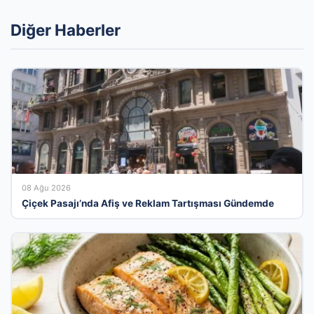
Diğer Haberler
08 Ağu 2026
Çiçek Pasajı’nda Afiş ve Reklam Tartışması Gündemde