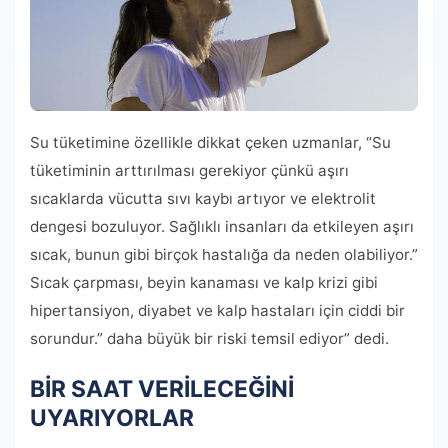
Su tüketimine özellikle dikkat çeken uzmanlar, “Su
tüketiminin arttırılması gerekiyor çünkü aşırı
sıcaklarda vücutta sıvı kaybı artıyor ve elektrolit
dengesi bozuluyor. Sağlıklı insanları da etkileyen aşırı
sıcak, bunun gibi birçok hastalığa da neden olabiliyor.”
Sıcak çarpması, beyin kanaması ve kalp krizi gibi
hipertansiyon, diyabet ve kalp hastaları için ciddi bir
sorundur.” daha büyük bir riski temsil ediyor” dedi.
BİR SAAT VERİLECEĞİNİ
UYARIYORLAR