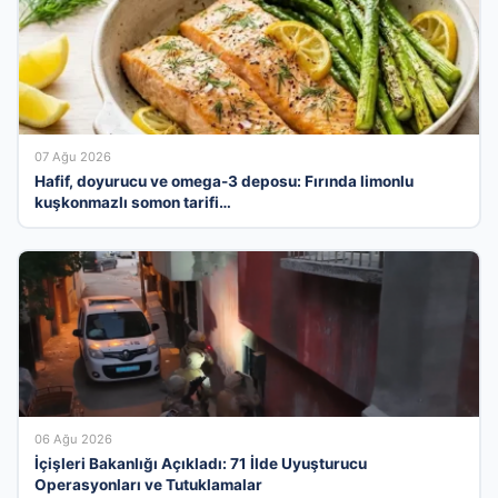
07 Ağu 2026
Hafif, doyurucu ve omega-3 deposu: Fırında limonlu
kuşkonmazlı somon tarifi…
06 Ağu 2026
İçişleri Bakanlığı Açıkladı: 71 İlde Uyuşturucu
Operasyonları ve Tutuklamalar