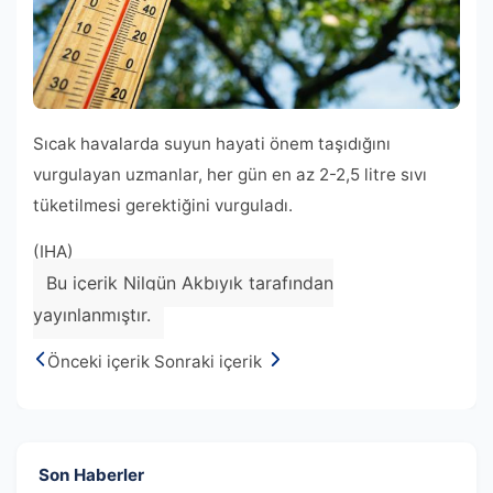
Sıcak havalarda suyun hayati önem taşıdığını
vurgulayan uzmanlar, her gün en az 2-2,5 litre sıvı
tüketilmesi gerektiğini vurguladı.
(IHA)
Bu içerik Nilgün Akbıyık tarafından
yayınlanmıştır.
Önceki içerik
Sonraki içerik
Son Haberler