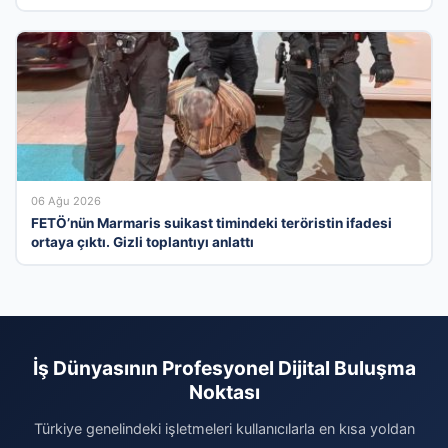
06 Ağu 2026
FETÖ’nün Marmaris suikast timindeki teröristin ifadesi
ortaya çıktı. Gizli toplantıyı anlattı
İş Dünyasının Profesyonel Dijital Buluşma
Noktası
Türkiye genelindeki işletmeleri kullanıcılarla en kısa yoldan