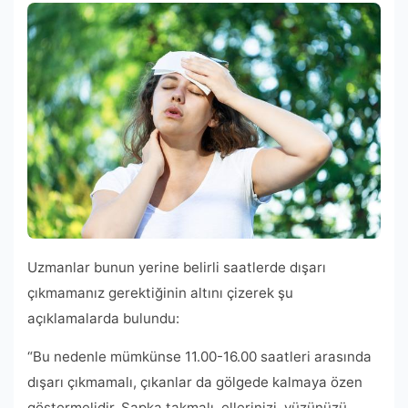
Uzmanlar bunun yerine belirli saatlerde dışarı
çıkmamanız gerektiğinin altını çizerek şu
açıklamalarda bulundu:
“Bu nedenle mümkünse 11.00-16.00 saatleri arasında
dışarı çıkmamalı, çıkanlar da gölgede kalmaya özen
göstermelidir. Şapka takmalı, ellerinizi, yüzünüzü,