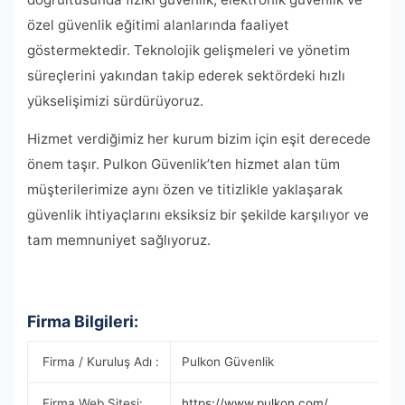
özel güvenlik eğitimi alanlarında faaliyet
göstermektedir. Teknolojik gelişmeleri ve yönetim
süreçlerini yakından takip ederek sektördeki hızlı
yükselişimizi sürdürüyoruz.
Hizmet verdiğimiz her kurum bizim için eşit derecede
önem taşır. Pulkon Güvenlik’ten hizmet alan tüm
müşterilerimize aynı özen ve titizlikle yaklaşarak
güvenlik ihtiyaçlarını eksiksiz bir şekilde karşılıyor ve
tam memnuniyet sağlıyoruz.
Firma Bilgileri:
Firma / Kuruluş Adı :
Pulkon Güvenlik
Firma Web Sitesi:
https://www.pulkon.com/