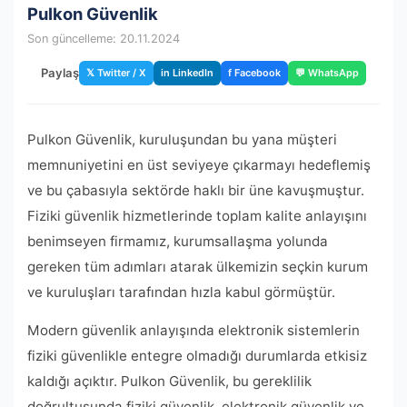
Pulkon Güvenlik
Son güncelleme: 20.11.2024
Paylaş
𝕏 Twitter / X
in LinkedIn
f Facebook
💬 WhatsApp
Pulkon Güvenlik, kuruluşundan bu yana müşteri
memnuniyetini en üst seviyeye çıkarmayı hedeflemiş
ve bu çabasıyla sektörde haklı bir üne kavuşmuştur.
Fiziki güvenlik hizmetlerinde toplam kalite anlayışını
benimseyen firmamız, kurumsallaşma yolunda
gereken tüm adımları atarak ülkemizin seçkin kurum
ve kuruluşları tarafından hızla kabul görmüştür.
Modern güvenlik anlayışında elektronik sistemlerin
fiziki güvenlikle entegre olmadığı durumlarda etkisiz
kaldığı açıktır. Pulkon Güvenlik, bu gereklilik
doğrultusunda fiziki güvenlik, elektronik güvenlik ve