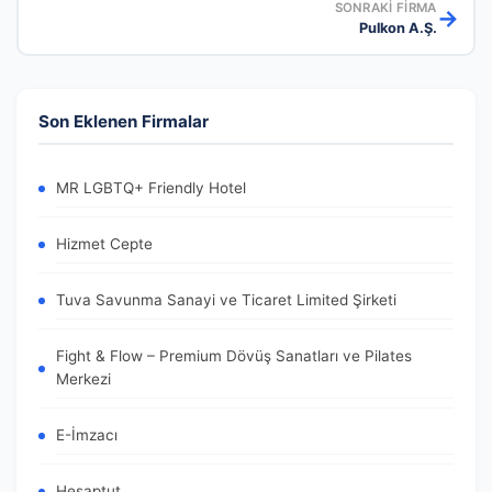
SONRAKI FIRMA
→
Pulkon A.Ş.
Son Eklenen Firmalar
MR LGBTQ+ Friendly Hotel
Hizmet Cepte
Tuva Savunma Sanayi ve Ticaret Limited Şirketi
Fight & Flow – Premium Dövüş Sanatları ve Pilates
Merkezi
E-İmzacı
Hesaptut