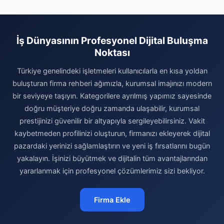
İş Dünyasının Profesyonel Dijital Buluşma
Noktası
Türkiye genelindeki işletmeleri kullanıcılarla en kısa yoldan
buluşturan firma rehberi ağımızla, kurumsal imajınızı modern
bir seviyeye taşıyın. Kategorilere ayrılmış yapımız sayesinde
doğru müşteriye doğru zamanda ulaşabilir, kurumsal
prestijinizi güvenilir bir altyapıyla sergileyebilirsiniz. Vakit
kaybetmeden profilinizi oluşturun, firmanızı ekleyerek dijital
pazardaki yerinizi sağlamlaştırın ve yeni iş fırsatlarını bugün
yakalayın. İşinizi büyütmek ve dijitalin tüm avantajlarından
yararlanmak için profesyonel çözümlerimiz sizi bekliyor.
Firma Ekle