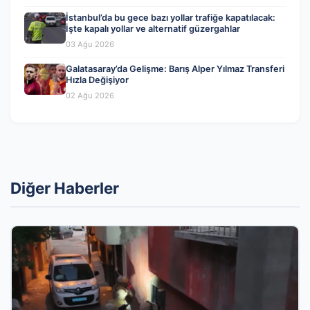
İstanbul’da bu gece bazı yollar trafiğe kapatılacak:
İşte kapalı yollar ve alternatif güzergahlar
03 Ağu 2026
Galatasaray’da Gelişme: Barış Alper Yılmaz Transferi
Hızla Değişiyor
02 Ağu 2026
Diğer Haberler