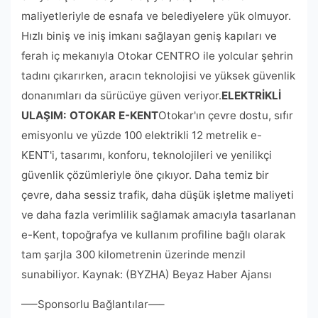
maliyetleriyle de esnafa ve belediyelere yük olmuyor.
Hızlı biniş ve iniş imkanı sağlayan geniş kapıları ve
ferah iç mekanıyla Otokar CENTRO ile yolcular şehrin
tadını çıkarırken, aracın teknolojisi ve yüksek güvenlik
donanımları da sürücüye güven veriyor.
ELEKTRİKLİ
ULAŞIM: OTOKAR E-KENT
Otokar'ın çevre dostu, sıfır
emisyonlu ve yüzde 100 elektrikli 12 metrelik e-
KENT'i, tasarımı, konforu, teknolojileri ve yenilikçi
güvenlik çözümleriyle öne çıkıyor. Daha temiz bir
çevre, daha sessiz trafik, daha düşük işletme maliyeti
ve daha fazla verimlilik sağlamak amacıyla tasarlanan
e-Kent, topoğrafya ve kullanım profiline bağlı olarak
tam şarjla 300 kilometrenin üzerinde menzil
sunabiliyor. Kaynak: (BYZHA) Beyaz Haber Ajansı
—–Sponsorlu Bağlantılar—–