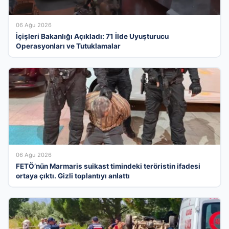
06 Ağu 2026
İçişleri Bakanlığı Açıkladı: 71 İlde Uyuşturucu
Operasyonları ve Tutuklamalar
06 Ağu 2026
FETÖ’nün Marmaris suikast timindeki teröristin ifadesi
ortaya çıktı. Gizli toplantıyı anlattı