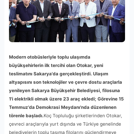
Modern otobüsleriyle toplu ulaşımda
büyükşehirlerin ilk tercihi olan Otokar, yeni
teslimatını Sakarya'da gerçekleştirdi. Ulaşım
altyapısını son teknolojiler ve çevre dostu araçlarla
yenileyen Sakarya Büyükşehir Belediyesi, filosuna
1'i elektrikli olmak üzere 23 araç ekledi; Görevine 15
Temmuz'da Demokrasi Meydanı'nda düzenlenen
törenle başladı.
Koç Topluluğu şirketlerinden Otokar,
çevreci araçlarıyla yurt dışında ve Türkiye genelinde
belediyelerin toplu taşıma filolarını güçlendirmeye