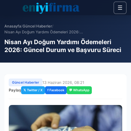
☰
Anasayfa
/
Güncel Haberler
/
Nisan Ayı Doğum Yardımı Ödemeleri 2026:...
Nisan Ayı Doğum Yardımı Ödemeleri
2026: Güncel Durum ve Başvuru Süreci
13 Haziran 2026, 08:21
Güncel Haberler
Paylaş
𝕏 Twitter / X
f Facebook
💬 WhatsApp