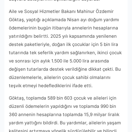
Aile ve Sosyal Hizmetler Bakanı Mahinur Özdemir
Göktaş, yaptığı açıklamada Nisan ayı doğum yardımı
ödemelerinin bugün itibarıyla annelerin hesaplarına
yatırıldığını belirtti. 2025 yılı kapsamında yenilenen
destek paketleriyle, doğan ilk çocuklar için 5 bin lira
tutarında tek seferlik yardım sağlanırken, ikinci çocuk
ve sonrası için aylık 1.500 ile 5.000 lira arasında
değişen tutarlarda destek verildiğine dikkat çekti. Bu
düzenlemelerle, ailelerin çocuk sahibi olmalarını
teşvik etmeyi hedeflediklerini ifade etti.
Göktaş, toplamda 589 bin 603 çocuk ve aileleri için
düzenli ödemelerin yapıldığını ve toplamda 990 bin
360 annenin hesaplarına toplamda 15,9 milyar liralık
yardım yattığını bildirdi. Bu yardımlar, ailelerin yaşam
kalitesini artırmaya yönelik sürdürülebilir ve bilinçli