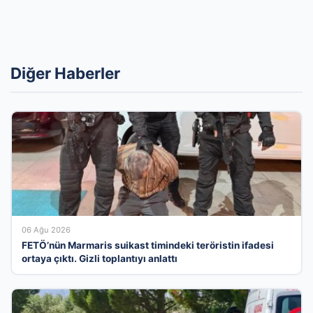
Diğer Haberler
06 Ağu 2026
FETÖ’nün Marmaris suikast timindeki teröristin ifadesi
ortaya çıktı. Gizli toplantıyı anlattı