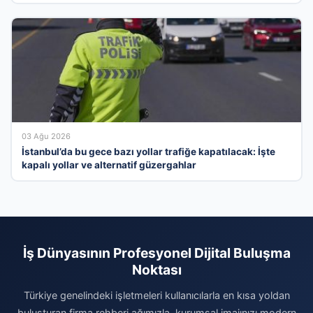
03 Ağu 2026
İstanbul’da bu gece bazı yollar trafiğe kapatılacak: İşte
kapalı yollar ve alternatif güzergahlar
İş Dünyasının Profesyonel Dijital Buluşma
Noktası
Türkiye genelindeki işletmeleri kullanıcılarla en kısa yoldan
buluşturan firma rehberi ağımızla, kurumsal imajınızı modern