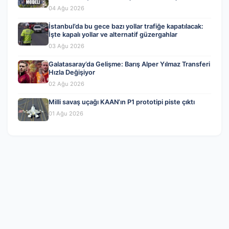
04 Ağu 2026
İstanbul’da bu gece bazı yollar trafiğe kapatılacak:
İşte kapalı yollar ve alternatif güzergahlar
03 Ağu 2026
Galatasaray’da Gelişme: Barış Alper Yılmaz Transferi
Hızla Değişiyor
02 Ağu 2026
Milli savaş uçağı KAAN’ın P1 prototipi piste çıktı
01 Ağu 2026