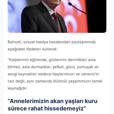
Bahceli, sosyal medya hesabından paylaşımında
aşağıdaki ifadeleri kullandı:
“Kalplerinin eğiminde, gözlerinin derinlikleri asla
bitmez, asla durmadılar, şefkat, gücü, yumuşak ve
sevgi kaynakları sadece başlarımızın ve caneviz’in
tacı değil, aynı zamanda ölümcül yaşamımızın temel
kaynağıdır.
“Annelerimizin akan yaşları kuru
sürece rahat hissedemeyiz”