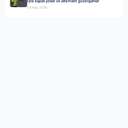
İşte kapalı yollar ve alternatif güzergahlar
03 Ağu 2026