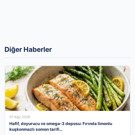
Diğer Haberler
07 Ağu 2026
Hafif, doyurucu ve omega-3 deposu: Fırında limonlu
kuşkonmazlı somon tarifi…