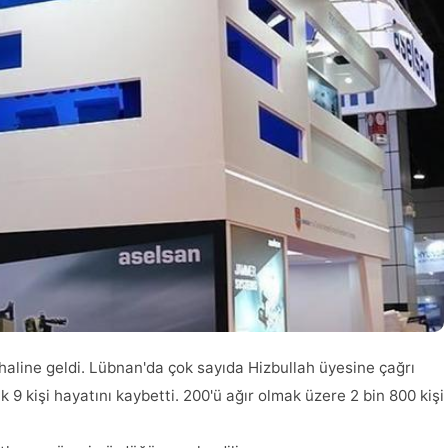
 haline geldi. Lübnan'da çok sayıda Hizbullah üyesine çağrı
k 9 kişi hayatını kaybetti. 200'ü ağır olmak üzere 2 bin 800 kişi