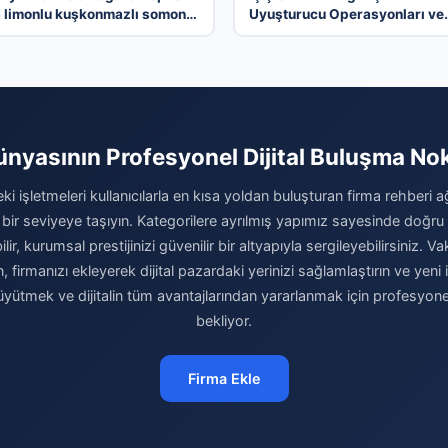
a limonlu kuşkonmazlı somon
Uyuşturucu Operasyonları ve
Tutuklamalar
ünyasının Profesyonel Dijital Buluşma No
ki işletmeleri kullanıcılarla en kısa yoldan buluşturan firma rehberi 
 bir seviyeye taşıyın. Kategorilere ayrılmış yapımız sayesinde doğr
r, kurumsal prestijinizi güvenilir bir altyapıyla sergileyebilirsiniz.
n, firmanızı ekleyerek dijital pazardaki yerinizi sağlamlaştırın ve yeni 
büyütmek ve dijitalin tüm avantajlarından yararlanmak için profesyon
bekliyor.
Firma Ekle