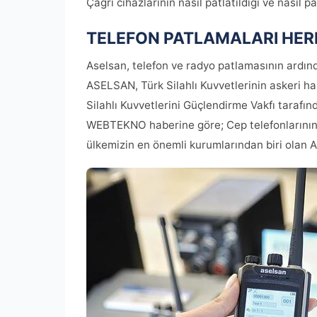
Çağrı cihazlarının nasıl patlatıldığı ve nasıl 
TELEFON PATLAMALARI HER
Aselsan, telefon ve radyo patlamasının ardın
ASELSAN, Türk Silahlı Kuvvetlerinin askeri ha
Silahlı Kuvvetlerini Güçlendirme Vakfı tarafın
WEBTEKNO haberine göre; Cep telefonlarının y
ülkemizin en önemli kurumlarından biri olan 