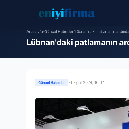
Anasayfa
/
Güncel Haberler
/
Lübnan'daki patlamanın ardınd
Lübnan'daki patlamanın ar
21 Eylül 2024, 16:07
Güncel Haberler