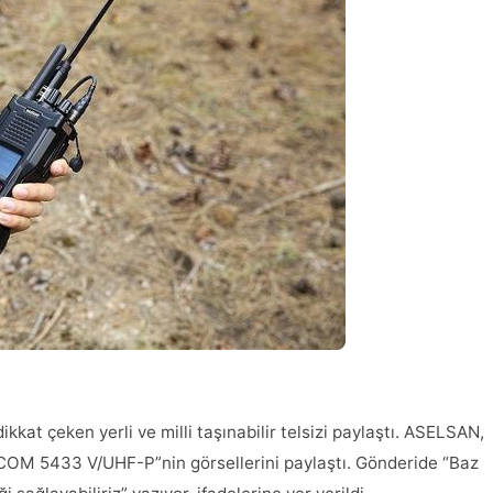
at çeken yerli ve milli taşınabilir telsizi paylaştı. ASELSAN,
 “ARTCOM 5433 V/UHF-P”nin görsellerini paylaştı. Gönderide “Baz