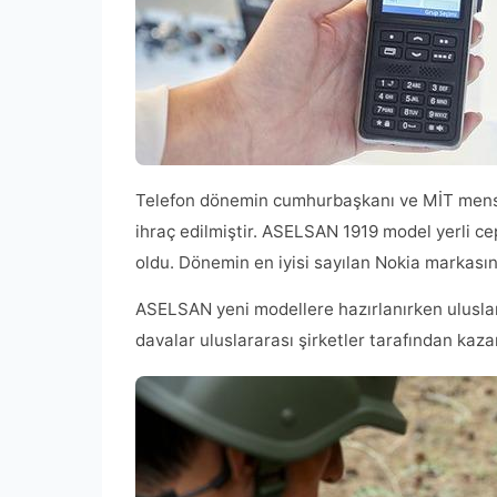
Telefon dönemin cumhurbaşkanı ve MİT mensupl
ihraç edilmiştir. ASELSAN 1919 model yerli ce
oldu. Dönemin en iyisi sayılan Nokia markasın
ASELSAN yeni modellere hazırlanırken uluslara
davalar uluslararası şirketler tarafından kazan