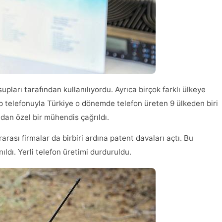
arı tarafından kullanılıyordu. Ayrıca birçok farklı ülkeye
p telefonuyla Türkiye o dönemde telefon üreten 9 ülkeden biri
dan özel bir mühendis çağrıldı.
rası firmalar da birbiri ardına patent davaları açtı. Bu
ıldı. Yerli telefon üretimi durduruldu.