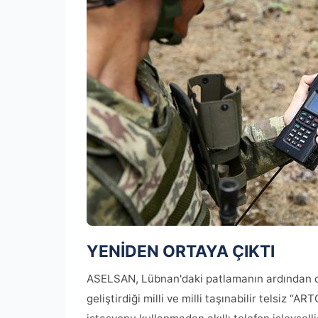
YENİDEN ORTAYA ÇIKTI
ASELSAN, Lübnan'daki patlamanın ardından dikk
geliştirdiği milli ve milli taşınabilir telsiz