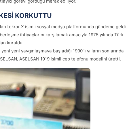
patlayıcı görevi gördüğü merak ediliyor.
KESİ KORKUTTU
dan tekrar X isimli sosyal medya platformunda gündeme geldi.
berleşme ihtiyaçlarını karşılamak amacıyla 1975 yılında Türk
dan kuruldu.
eni yeni yaygınlaşmaya başladığı 1990'lı yılların sonlarında
ASELSAN, ASELSAN 1919 isimli cep telefonu modelini üretti.