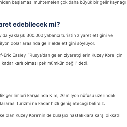
eniden başlaması muhtemelen çok daha büyük bir gelir kaynağı
yaret edebilecek mi?
ıda yaklaşık 300.000 yabancı turistin ziyaret ettiğini ve
yon dolar arasında gelir elde ettiğini söylüyor.
-Eric Easley, “Rusya’dan gelen ziyaretçilerin Kuzey Kore için
i kadar karlı olması pek mümkün değil” dedi.
k gerilimleri karşısında Kim, 26 milyon nüfusu üzerindeki
lararası turizmi ne kadar hızlı genişleteceği belirsiz.
lke olan Kuzey Kore’nin de bulaşıcı hastalıklara karşı dikkatli