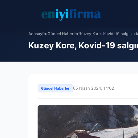
Anasayfa
/
Güncel Haberler
/
Kuzey Kore, Kovid-19 salgınınd
Kuzey Kore, Kovid-19 salgın
05 Nisan 2024, 14:02
Güncel Haberler