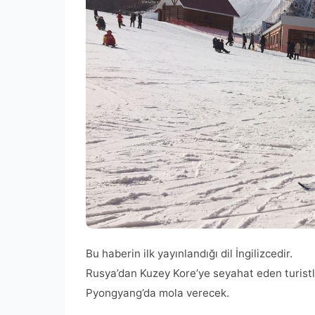
Bu haberin ilk yayınlandığı dil İngilizcedir.
Rusya’dan Kuzey Kore’ye seyahat eden turist
Pyongyang’da mola verecek.