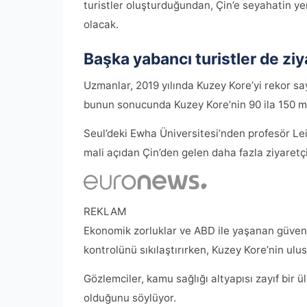
turistler oluşturduğundan, Çin’e seyahatin y
olacak.
Başka yabancı turistler de zi
Uzmanlar, 2019 yılında Kuzey Kore’yi rekor say
bunun sonucunda Kuzey Kore’nin 90 ila 150 mil
Seul’deki Ewha Üniversitesi’nden profesör Leif
mali açıdan Çin’den gelen daha fazla ziyaretç
REKLAM
Ekonomik zorluklar ve ABD ile yaşanan güvenli
kontrolünü sıkılaştırırken, Kuzey Kore’nin ulus
Gözlemciler, kamu sağlığı altyapısı zayıf bir ü
olduğunu söylüyor.