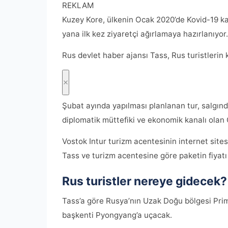
REKLAM
Kuzey Kore, ülkenin Ocak 2020’de Kovid-19 ka
yana ilk kez ziyaretçi ağırlamaya hazırlanıyor.
Rus devlet haber ajansı Tass, Rus turistlerin 
Şubat ayında yapılması planlanan tur, salgınd
diplomatik müttefiki ve ekonomik kanalı olan Ç
Vostok Intur turizm acentesinin internet sites
Tass ve turizm acentesine göre paketin fiyatı 
Rus turistler nereye gidecek?
Tass’a göre Rusya’nın Uzak Doğu bölgesi Primo
başkenti Pyongyang’a uçacak.