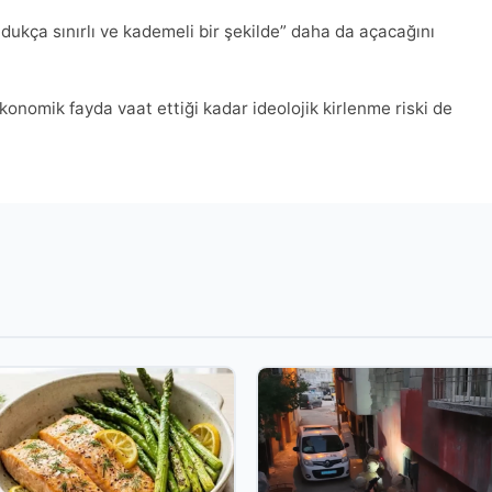
dukça sınırlı ve kademeli bir şekilde” daha da açacağını
 ekonomik fayda vaat ettiği kadar ideolojik kirlenme riski de