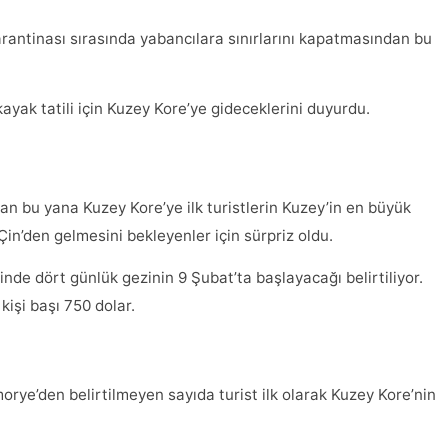
rantinası sırasında yabancılara sınırlarını kapatmasından bu
kayak tatili için Kuzey Kore’ye gideceklerini duyurdu.
an bu yana Kuzey Kore’ye ilk turistlerin Kuzey’in en büyük
in’den gelmesini bekleyenler için sürpriz oldu.
inde dört günlük gezinin 9 Şubat’ta başlayacağı belirtiliyor.
kişi başı 750 dolar.
rye’den belirtilmeyen sayıda turist ilk olarak Kuzey Kore’nin