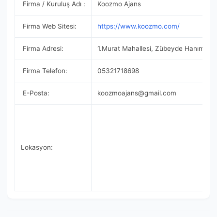
Firma / Kuruluş Adı :
Koozmo Ajans
Firma Web Sitesi:
https://www.koozmo.com/
Firma Adresi:
1.Murat Mahallesi, Zübeyde Hanım Cad
Firma Telefon:
05321718698
E-Posta:
koozmoajans@gmail.com
Lokasyon: