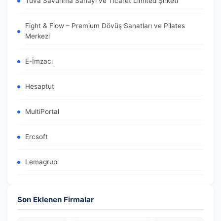
Tuva Savunma Sanayi ve Ticaret Limited Şirketi
Fight & Flow – Premium Dövüş Sanatları ve Pilates
Merkezi
E-İmzacı
Hesaptut
MultiPortal
Ercsoft
Lemagrup
Son Eklenen Firmalar