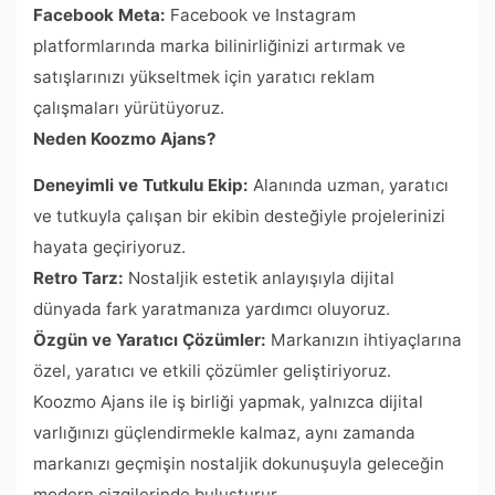
Facebook Meta:
Facebook ve Instagram
platformlarında marka bilinirliğinizi artırmak ve
satışlarınızı yükseltmek için yaratıcı reklam
çalışmaları yürütüyoruz.
Neden Koozmo Ajans?
Deneyimli ve Tutkulu Ekip:
Alanında uzman, yaratıcı
ve tutkuyla çalışan bir ekibin desteğiyle projelerinizi
hayata geçiriyoruz.
Retro Tarz:
Nostaljik estetik anlayışıyla dijital
dünyada fark yaratmanıza yardımcı oluyoruz.
Özgün ve Yaratıcı Çözümler:
Markanızın ihtiyaçlarına
özel, yaratıcı ve etkili çözümler geliştiriyoruz.
Koozmo Ajans ile iş birliği yapmak, yalnızca dijital
varlığınızı güçlendirmekle kalmaz, aynı zamanda
markanızı geçmişin nostaljik dokunuşuyla geleceğin
modern çizgilerinde buluşturur.