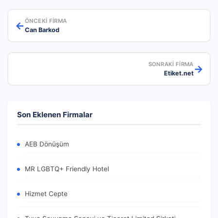
ÖNCEKI FIRMA
←
Can Barkod
SONRAKI FIRMA
→
Etiket.net
Son Eklenen Firmalar
AEB Dönüşüm
MR LGBTQ+ Friendly Hotel
Hizmet Cepte