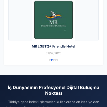
MR LGBTQ+ Friendly Hotel
31/07/2026
İş Dünyasının Profesyonel Dijital Buluşma
Noktası
Türkiye genelindeki işletmeleri kullanıcılarla en kısa yoldan