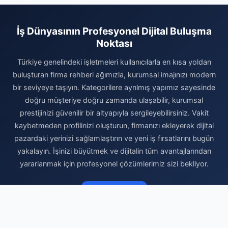
İş Dünyasının Profesyonel Dijital Buluşma
Noktası
Türkiye genelindeki işletmeleri kullanıcılarla en kısa yoldan
buluşturan firma rehberi ağımızla, kurumsal imajınızı modern
bir seviyeye taşıyın. Kategorilere ayrılmış yapımız sayesinde
doğru müşteriye doğru zamanda ulaşabilir, kurumsal
prestijinizi güvenilir bir altyapıyla sergileyebilirsiniz. Vakit
kaybetmeden profilinizi oluşturun, firmanızı ekleyerek dijital
pazardaki yerinizi sağlamlaştırın ve yeni iş fırsatlarını bugün
yakalayın. İşinizi büyütmek ve dijitalin tüm avantajlarından
yararlanmak için profesyonel çözümlerimiz sizi bekliyor.
Firma Ekle