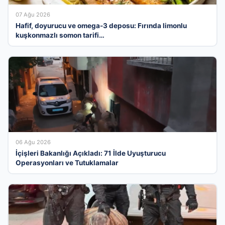
07 Ağu 2026
Hafif, doyurucu ve omega-3 deposu: Fırında limonlu
kuşkonmazlı somon tarifi…
06 Ağu 2026
İçişleri Bakanlığı Açıkladı: 71 İlde Uyuşturucu
Operasyonları ve Tutuklamalar