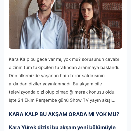
Kara Kalp bu gece var mı, yok mu? sorusunun cevabı
dizinin tüm takipçileri tarafından aranmaya başlandı.
Dün ülkemizde yaşanan hain terör saldırısının
ardından diziler yayınlanmadı. Bu akşam bile
televizyonda dizi olup olmadığı merak konusu oldu.
İşte 24 Ekim Perşembe günü Show TV yayın akışı…
KARA KALP BU AKŞAM ORADA MI YOK MU?
Kara Yürek dizisi bu akşam yeni bölümüyle