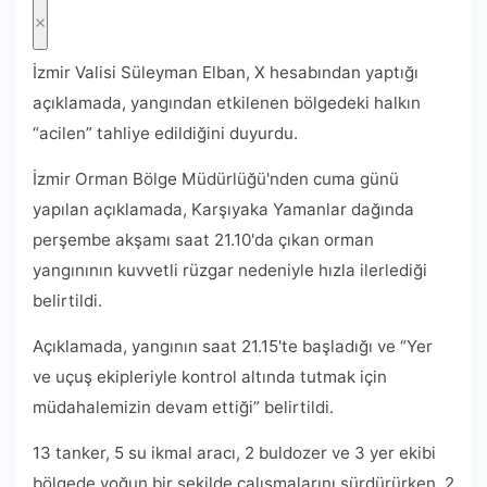
İzmir Valisi Süleyman Elban, X hesabından yaptığı
açıklamada, yangından etkilenen bölgedeki halkın
“acilen” tahliye edildiğini duyurdu.
İzmir Orman Bölge Müdürlüğü'nden cuma günü
yapılan açıklamada, Karşıyaka Yamanlar dağında
perşembe akşamı saat 21.10'da çıkan orman
yangınının kuvvetli rüzgar nedeniyle hızla ilerlediği
belirtildi.
Açıklamada, yangının saat 21.15'te başladığı ve “Yer
ve uçuş ekipleriyle kontrol altında tutmak için
müdahalemizin devam ettiği” belirtildi.
13 tanker, 5 su ikmal aracı, 2 buldozer ve 3 yer ekibi
bölgede yoğun bir şekilde çalışmalarını sürdürürken, 2