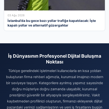
03 Ağu 2026
İstanbul’da bu gece bazı yollar trafiğe kapatılacak: İşte
kapalı yollar ve alternatif güzergahlar
İş Dünyasının Profesyonel Dijital Buluşma
Noktası
Türkiye genelindeki işletmeleri kullanıcılarla en kısa yoldan
buluşturan firma rehberi ağımızla, kurumsal imajınızı modern
bir seviyeye taşıyın. Kategorilere ayrılmış yapımız sayesinde
doğru müşteriye doğru zamanda ulaşabilir, kurumsal
prestijinizi güvenilir bir altyapıyla sergileyebilirsiniz. Vakit
kaybetmeden profilinizi oluşturun, firmanızı ekleyerek dijital
pazardaki yerinizi sağlamlaştırın ve yeni iş fırsatlarını bugün