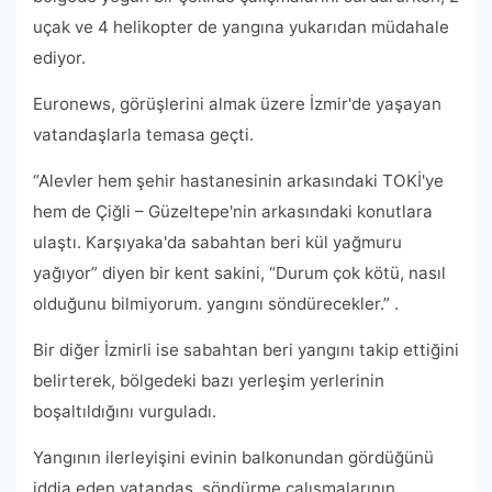
uçak ve 4 helikopter de yangına yukarıdan müdahale
ediyor.
Euronews, görüşlerini almak üzere İzmir'de yaşayan
vatandaşlarla temasa geçti.
“Alevler hem şehir hastanesinin arkasındaki TOKİ'ye
hem de Çiğli – Güzeltepe'nin arkasındaki konutlara
ulaştı. Karşıyaka'da sabahtan beri kül yağmuru
yağıyor” diyen bir kent sakini, “Durum çok kötü, nasıl
olduğunu bilmiyorum. yangını söndürecekler.” .
Bir diğer İzmirli ise sabahtan beri yangını takip ettiğini
belirterek, bölgedeki bazı yerleşim yerlerinin
boşaltıldığını vurguladı.
Yangının ilerleyişini evinin balkonundan gördüğünü
iddia eden vatandaş, söndürme çalışmalarının