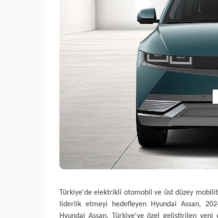
Türkiye'de elektrikli otomobil ve üst düzey mobil
liderlik etmeyi hedefleyen Hyundai Assan, 2024
Hyundai Assan, Türkiye'ye özel geliştirilen yeni