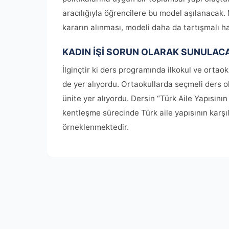
aracılığıyla öğrencilere bu model aşılanacak
kararın alınması, modeli daha da tartışmalı ha
KADIN İŞİ SORUN OLARAK SUNULAC
İlginçtir ki ders programında ilkokul ve ortao
de yer alıyordu. Ortaokullarda seçmeli ders ol
ünite yer alıyordu. Dersin “Türk Aile Yapısın
kentleşme sürecinde Türk aile yapısının karşıl
örneklenmektedir.