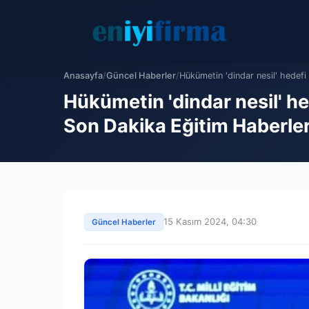
Anasayfa
/
Güncel Haberler
/
Hükümetin 'dindar nesil' hedefi
Hükümetin 'dindar nesil' he
Son Dakika Eğitim Haberler
15 Kasım 2024, 04:30
Güncel Haberler