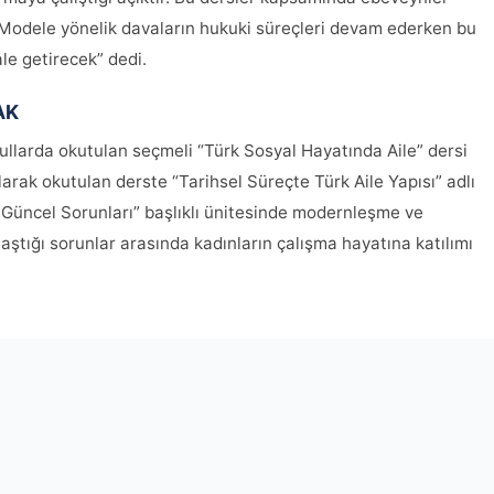
. Modele yönelik davaların hukuki süreçleri devam ederken bu
le getirecek” dedi.
AK
kullarda okutulan seçmeli “Türk Sosyal Hayatında Aile” dersi
arak okutulan derste “Tarihsel Süreçte Türk Aile Yapısı” adlı
ın Güncel Sorunları” başlıklı ünitesinde modernleşme ve
aştığı sorunlar arasında kadınların çalışma hayatına katılımı