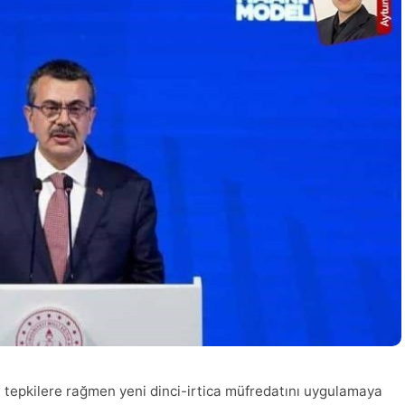
n tepkilere rağmen yeni dinci-irtica müfredatını uygulamaya