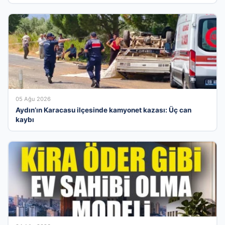
05 Ağu 2026
Aydın’ın Karacasu ilçesinde kamyonet kazası: Üç can
kaybı