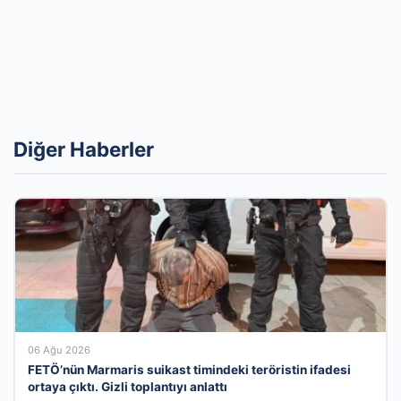
Diğer Haberler
06 Ağu 2026
FETÖ’nün Marmaris suikast timindeki teröristin ifadesi
ortaya çıktı. Gizli toplantıyı anlattı