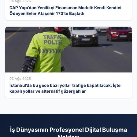
04 Ağu 2026
DAP Yapı’dan Yenilikçi Finansman Modeli: Kendi Kendini
Ödeyen Evler Ataşehir 173’te Başladı
03 Ağu 2026
İstanbul’da bu gece bazı yollar trafiğe kapatılacak: İşte
kapalı yollar ve alternatif güzergahlar
İş Dünyasının Profesyonel Dijital Buluşma
Noktası