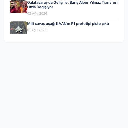
Galatasaray’da Gelişme: Barış Alper Yılmaz Transferi
Hızla Değişiyor
02 Ağu 2026
Milli savaş uçağı KAAN’ın P1 prototipi piste çıktı
01 Ağu 2026