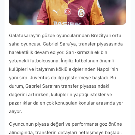
Galatasaray’ın gözde oyuncularından Brezilyalı orta
saha oyuncusu Gabriel Sara’ya, transfer piyasasında
hareketlilik devam ediyor. Sarı-kırmızılı ekibin
yetenekli futbolcusuna, İngiliz futbolunun önemli
kulüpleri ve İtalya’nın köklü ekiplerinden Napoli’nin
yanı sıra, Juventus da ilgi göstermeye başladı. Bu
durum, Gabriel Sara’nın transfer piyasasındaki
değerini artırırken, kulüplerin yaptığı istekler ve
pazarlıklar da en çok konuşulan konular arasında yer
alıyor.
Oyuncunun piyasa değeri ve performansı göz önüne
alındığında, transferin detayları netleşmeye başladı.