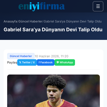
☰
Anasayfa
/
Güncel Haberler
/
Gabriel Sara’ya Dünyanın Devi Talip Oldu
Gabriel Sara’ya Dünyanın Devi Talip Oldu
10 Haziran 2026, 11:20
Güncel Haberler
Paylaş
𝕏 Twitter / X
f Facebook
💬 WhatsApp