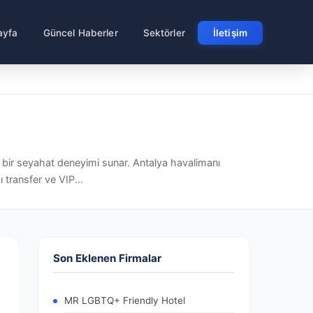
ayfa
Güncel Haberler
Sektörler
İletişim
li bir seyahat deneyimi sunar. Antalya havalimanı
ı transfer ve VIP...
Son Eklenen Firmalar
MR LGBTQ+ Friendly Hotel