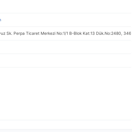
m
vuz Sk. Perpa Ticaret Merkezi No:1/1 B-Blok Kat:13 Dük.No:2480, 34688