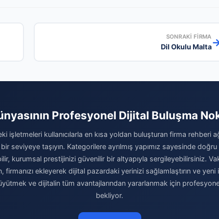
SONRAKI FIRMA
Dil Okulu Malta
ünyasının Profesyonel Dijital Buluşma No
ki işletmeleri kullanıcılarla en kısa yoldan buluşturan firma rehberi 
 bir seviyeye taşıyın. Kategorilere ayrılmış yapımız sayesinde doğr
r, kurumsal prestijinizi güvenilir bir altyapıyla sergileyebilirsiniz.
n, firmanızı ekleyerek dijital pazardaki yerinizi sağlamlaştırın ve yeni 
büyütmek ve dijitalin tüm avantajlarından yararlanmak için profesyon
bekliyor.