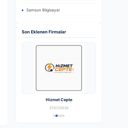
Samsun Bilgisayar
Son Eklenen Firmalar
 Şişli/İstanbul
Hizmet Cepte
27/07/2026