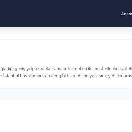
Anas
ğladığı geniş yelpazedeki transfer hizmetleri ile müşterilerine kalite
e İstanbul havalimanı transfer gibi hizmetlerin yanı sıra, şehirler aras