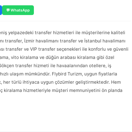
💬 WhatsApp
niş yelpazedeki transfer hizmetleri ile müşterilerine kaliteli
ı transfer, İzmir havalimanı transfer ve İstanbul havalimanı
rası transfer ve VIP transfer seçenekleri ile konforlu ve güvenli
alama, vito kiralama ve düğün arabası kiralama gibi özel
ökçen transfer hizmeti ile havaalanından otellere, iş
 hızlı ulaşım mümkündür. Flybird Turizm, uygun fiyatlarla
, her türlü ihtiyaca uygun çözümler geliştirmektedir. Hem
raç kiralama hizmetleriyle müşteri memnuniyetini ön planda