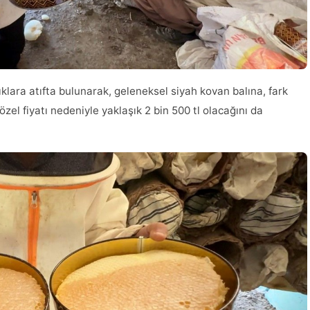
ılıklara atıfta bulunarak, geleneksel siyah kovan balına, fark
 özel fiyatı nedeniyle yaklaşık 2 bin 500 tl olacağını da