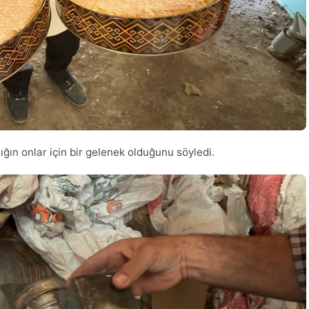
ılığın onlar için bir gelenek olduğunu söyledi.