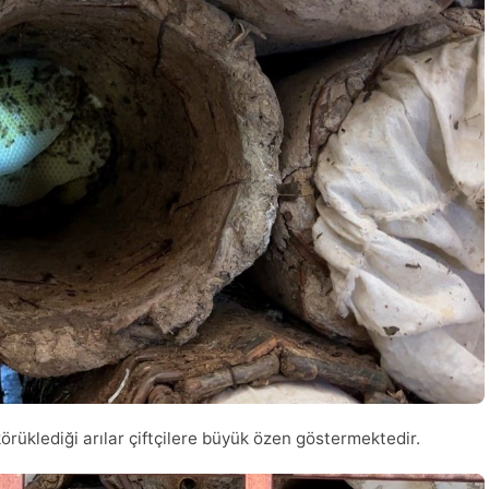
rüklediği arılar çiftçilere büyük özen göstermektedir.