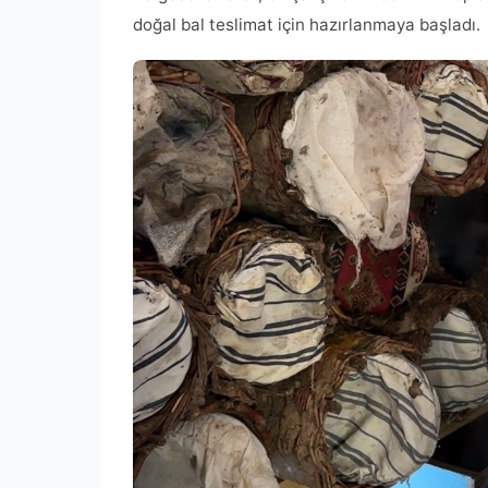
doğal bal teslimat için hazırlanmaya başladı.