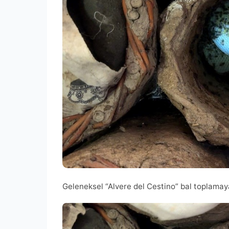
Geleneksel “Alvere del Cestino” bal toplamay