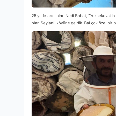
25 yıldır arıcı olan Nedi Babat, “Yuksekova’da 
olan Seylanli köyüne geldik. Bal çok özel bir b