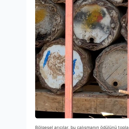
Bölgesel arıcılar, bu çalışmanın ödülünü topla