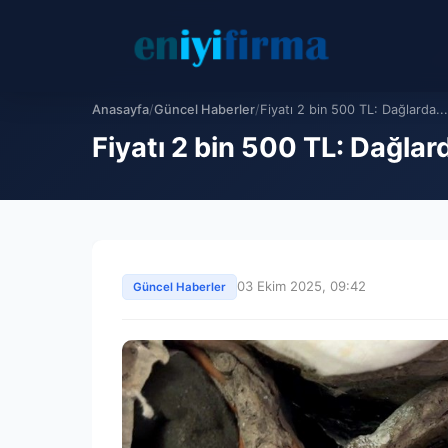
Anasayfa
/
Güncel Haberler
/
Fiyatı 2 bin 500 TL: Dağlarda...
Fiyatı 2 bin 500 TL: Dağlar
03 Ekim 2025, 09:42
Güncel Haberler