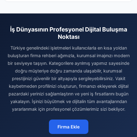
İş Dünyasının Profesyonel Dijital Buluşma
Noktası
Türkiye genelindeki işletmeleri kullanıcılarla en kısa yoldan
buluşturan firma rehberi ağımızla, kurumsal imajınızı modern
bir seviyeye taşıyın. Kategorilere ayrılmış yapımız sayesinde
doğru müşteriye doğru zamanda ulaşabilir, kurumsal
prestijinizi güvenilir bir altyapıyla sergileyebilirsiniz. Vakit
kaybetmeden profilinizi oluşturun, firmanızı ekleyerek dijital
pazardaki yerinizi sağlamlaştırın ve yeni iş fırsatlarını bugün
yakalayın. İşinizi büyütmek ve dijitalin tüm avantajlarından
yararlanmak için profesyonel çözümlerimiz sizi bekliyor.
Firma Ekle