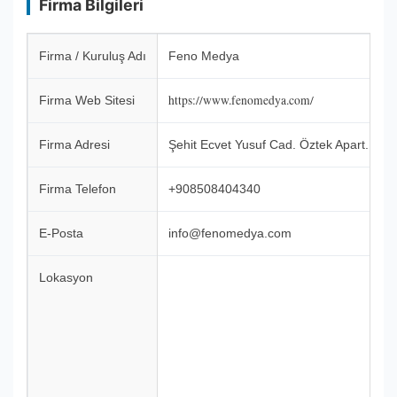
Firma Bilgileri
Firma / Kuruluş Adı
Feno Medya
https://www.fenomedya.com/
Firma Web Sitesi
Firma Adresi
Şehit Ecvet Yusuf Cad. Öztek Apart. No:1
Firma Telefon
+908508404340
E-Posta
info@fenomedya.com
Lokasyon