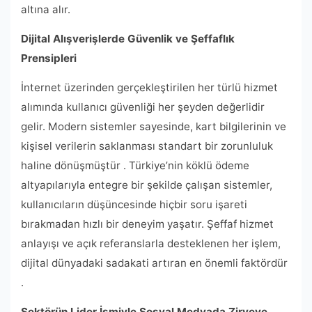
altına alır.
Dijital Alışverişlerde Güvenlik ve Şeffaflık
Prensipleri
İnternet üzerinden gerçekleştirilen her türlü hizmet
alımında kullanıcı güvenliği her şeyden değerlidir
gelir. Modern sistemler sayesinde, kart bilgilerinin ve
kişisel verilerin saklanması standart bir zorunluluk
haline dönüşmüştür . Türkiye’nin köklü ödeme
altyapılarıyla entegre bir şekilde çalışan sistemler,
kullanıcıların düşüncesinde hiçbir soru işareti
bırakmadan hızlı bir deneyim yaşatır. Şeffaf hizmet
anlayışı ve açık referanslarla desteklenen her işlem,
dijital dünyadaki sadakati artıran en önemli faktördür
.
Sektörün Lider İsmiyle Sosyal Medyada Zirveye