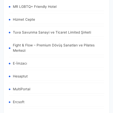
MR LGBTQ+ Friendly Hotel
Hizmet Cepte
Tuva Savunma Sanayi ve Ticaret Limited Şirketi
Fight & Flow – Premium Dövüş Sanatları ve Pilates
Merkezi
E-İmzacı
Hesaptut
MultiPortal
Ercsoft