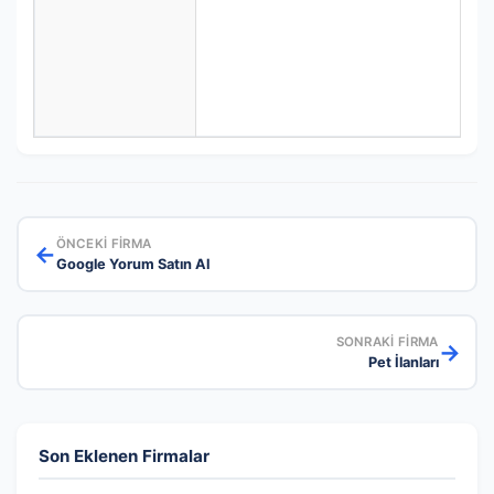
ÖNCEKI FIRMA
←
Google Yorum Satın Al
SONRAKI FIRMA
→
Pet İlanları
Son Eklenen Firmalar