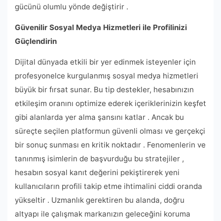
gücünü olumlu yönde değiştirir .
Güvenilir Sosyal Medya Hizmetleri ile Profilinizi
Güçlendirin
Dijital dünyada etkili bir yer edinmek isteyenler için
profesyonelce kurgulanmış sosyal medya hizmetleri
büyük bir fırsat sunar. Bu tip destekler, hesabınızın
etkileşim oranını optimize ederek içeriklerinizin keşfet
gibi alanlarda yer alma şansını katlar . Ancak bu
süreçte seçilen platformun güvenli olması ve gerçekçi
bir sonuç sunması en kritik noktadır . Fenomenlerin ve
tanınmış isimlerin de başvurduğu bu stratejiler ,
hesabın sosyal kanıt değerini pekiştirerek yeni
kullanıcıların profili takip etme ihtimalini ciddi oranda
yükseltir . Uzmanlık gerektiren bu alanda, doğru
altyapı ile çalışmak markanızın geleceğini koruma