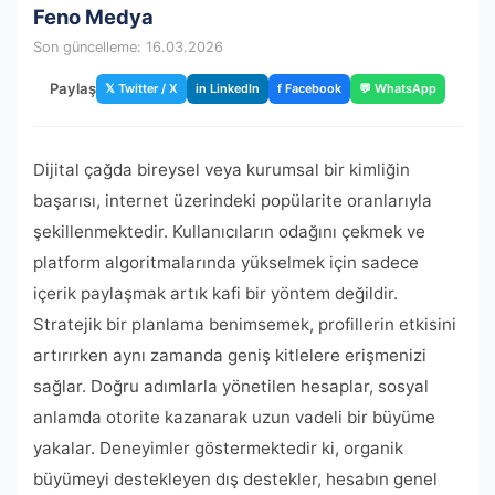
Feno Medya
Son güncelleme: 16.03.2026
Paylaş
𝕏 Twitter / X
in LinkedIn
f Facebook
💬 WhatsApp
Dijital çağda bireysel veya kurumsal bir kimliğin
başarısı, internet üzerindeki popülarite oranlarıyla
şekillenmektedir. Kullanıcıların odağını çekmek ve
platform algoritmalarında yükselmek için sadece
içerik paylaşmak artık kafi bir yöntem değildir.
Stratejik bir planlama benimsemek, profillerin etkisini
artırırken aynı zamanda geniş kitlelere erişmenizi
sağlar. Doğru adımlarla yönetilen hesaplar, sosyal
anlamda otorite kazanarak uzun vadeli bir büyüme
yakalar. Deneyimler göstermektedir ki, organik
büyümeyi destekleyen dış destekler, hesabın genel