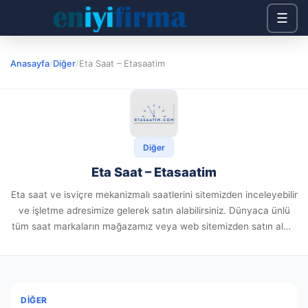
☰
Anasayfa
/
Diğer
/
Eta Saat – Etasaatim
Diğer
Eta Saat – Etasaatim
Eta saat ve isviçre mekanizmalı saatlerini sitemizden inceleyebilir
ve işletme adresimize gelerek satın alabilirsiniz. Dünyaca ünlü
tüm saat markaların mağazamız veya web sitemizden satın alma
işlemi yapabilirsiniz. Firma Bilgileri: Firma / Kuruluş Adı :...
DIĞER