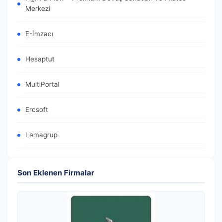
Merkezi
E-İmzacı
Hesaptut
MultiPortal
Ercsoft
Lemagrup
Son Eklenen Firmalar