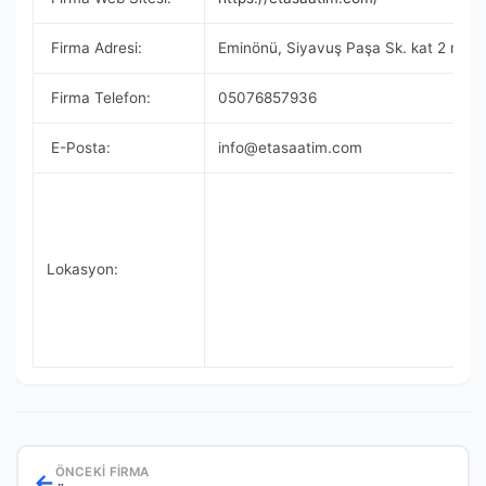
Firma Adresi:
Eminönü, Siyavuş Paşa Sk. kat 2 no 28
Firma Telefon:
05076857936
E-Posta:
info@etasaatim.com
Lokasyon:
ÖNCEKI FIRMA
←