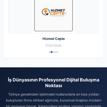
Hizmet Cepte
27/07/2026
İş Dünyasının Profesyonel Dijital Buluşma
Noktası
Türkiye genelindeki işletmeleri kullanıcılarla en kısa yoldan
buluşturan firma rehberi ağımızla, kurumsal imajınızı modern
bir seviyeye taşıyın. Kategorilere ayrılmış yapımız sayesinde