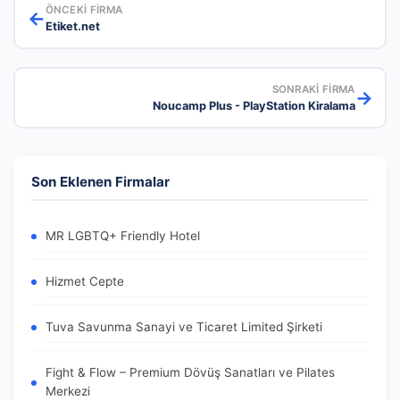
ÖNCEKI FIRMA
←
Etiket.net
SONRAKI FIRMA
→
Noucamp Plus - PlayStation Kiralama
Son Eklenen Firmalar
MR LGBTQ+ Friendly Hotel
Hizmet Cepte
Tuva Savunma Sanayi ve Ticaret Limited Şirketi
Fight & Flow – Premium Dövüş Sanatları ve Pilates
Merkezi