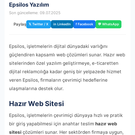
Epsilos Yazılım
Son güncelleme: 09.07.2025
Paylaş
𝕏 Twitter / X
in LinkedIn
f Facebook
💬 WhatsApp
Epsilos, işletmelerin dijital dünyadaki varlığını
güçlendiren kapsamlı web çözümleri sunar. Hazır web
sitelerinden özel yazılım geliştirmeye, e-ticaretten
dijital reklamcılığa kadar geniş bir yelpazede hizmet
veren Epsilos, firmaların çevrimiçi hedeflerine
ulaşmalarına destek olur.
Hazır Web Sitesi
Epsilos, işletmelerin çevrimiçi dünyaya hızlı ve pratik
bir giriş yapabilmesi için anahtar teslim
hazır web
sitesi
çözümleri sunar. Her sektörden firmaya uygun,