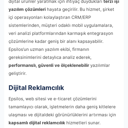
dijital ürünler yaratmak için ihtiyaç duydukları
terzi işi
yazılım çözümleri
hayata geçirilir. Bu hizmet, şirket
içi operasyonları kolaylaştıran CRM/ERP
sistemlerinden, müşteri odaklı mobil uygulamalara,
veri analizi platformlarından karmaşık entegrasyon
çözümlerine kadar geniş bir alanı kapsayabilir.
Epsilos’un uzman yazılım ekibi, firmanın
gereksinimlerini detaylıca analiz ederek,
performanslı, güvenli ve ölçeklenebilir
yazılımlar
geliştirir.
Dijital Reklamcılık
Epsilos, web sitesi ve e-ticaret çözümlerini
tamamlayıcı olarak, işletmelerin daha geniş kitlelere
ulaşması ve dijitaldeki görünürlüklerini artırması için
kapsamlı dijital reklamcılık
hizmetleri sunar.