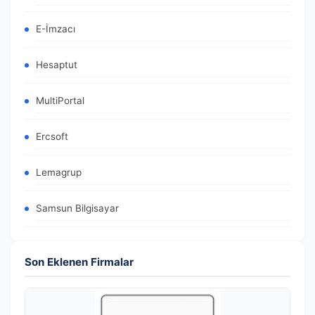
E-İmzacı
Hesaptut
MultiPortal
Ercsoft
Lemagrup
Samsun Bilgisayar
Son Eklenen Firmalar