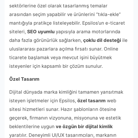
sektörlerine özel olarak tasarlanmış temalar
arasından seçim yapabilir ve ürünlerini “tıkla-ekle”
mantığıyla pratikçe listeleyebilir. Epsilos’un e-ticaret
siteleri,
SEO uyumlu
yapısıyla arama motorlarında
daha fazla görünürlük sağlarken,
çoklu dil desteği
ile
uluslararası pazarlara açılma fırsatı sunar. Online
ticarete başlamak veya mevcut işini büyütmek
isteyenler için kapsamlı bir çözüm sunulur.
Özel Tasarım
Dijital dünyada marka kimliğini tamamen yansıtmak
isteyen işletmeler için Epsilos,
özel tasarım
web
sitesi hizmetleri sunar. Hazır şablonların ötesine
geçerek, firmanın vizyonuna, misyonuna ve estetik
beklentilerine uygun
ve özgün bir dijital kimlik
yaratılır. Deneyimli UI/UX tasarımcıları, markanın