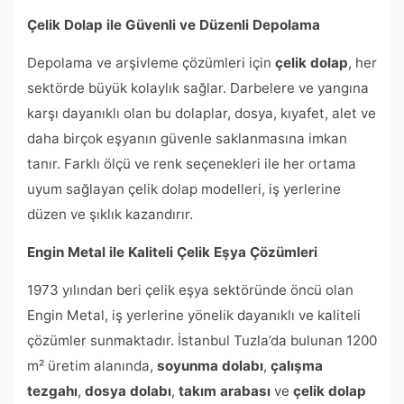
Çelik Dolap ile Güvenli ve Düzenli Depolama
Depolama ve arşivleme çözümleri için
çelik dolap
, her
sektörde büyük kolaylık sağlar. Darbelere ve yangına
karşı dayanıklı olan bu dolaplar, dosya, kıyafet, alet ve
daha birçok eşyanın güvenle saklanmasına imkan
tanır. Farklı ölçü ve renk seçenekleri ile her ortama
uyum sağlayan çelik dolap modelleri, iş yerlerine
düzen ve şıklık kazandırır.
Engin Metal ile Kaliteli Çelik Eşya Çözümleri
1973 yılından beri çelik eşya sektöründe öncü olan
Engin Metal, iş yerlerine yönelik dayanıklı ve kaliteli
çözümler sunmaktadır. İstanbul Tuzla’da bulunan 1200
m² üretim alanında,
soyunma dolabı
,
çalışma
tezgahı
,
dosya dolabı
,
takım arabası
ve
çelik dolap