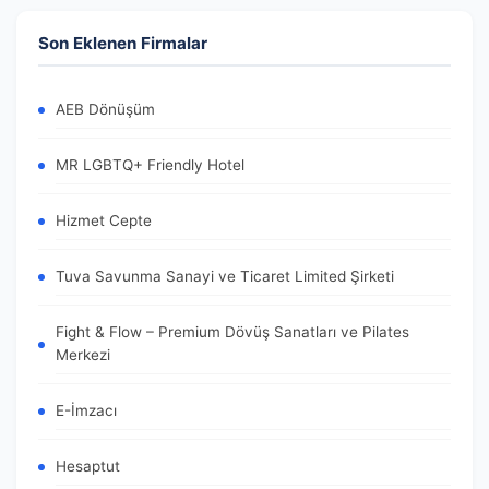
Son Eklenen Firmalar
AEB Dönüşüm
MR LGBTQ+ Friendly Hotel
Hizmet Cepte
Tuva Savunma Sanayi ve Ticaret Limited Şirketi
Fight & Flow – Premium Dövüş Sanatları ve Pilates
Merkezi
E-İmzacı
Hesaptut