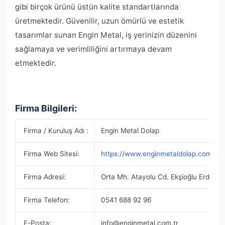
gibi birçok ürünü üstün kalite standartlarında
üretmektedir. Güvenilir, uzun ömürlü ve estetik
tasarımlar sunan Engin Metal, iş yerinizin düzenini
sağlamaya ve verimliliğini artırmaya devam
etmektedir.
Firma Bilgileri:
Firma / Kuruluş Adı :
Engin Metal Dolap
Firma Web Sitesi:
https://www.enginmetaldolap.com/
Firma Adresi:
Orta Mh. Atayolu Cd. Ekşioğlu Erdem Sa
Firma Telefon:
0541 688 92 96
E-Posta:
info@enginmetal.com.tr