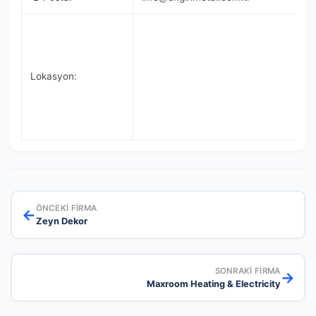
Lokasyon:
ÖNCEKI FIRMA
←
Zeyn Dekor
SONRAKI FIRMA
→
Maxroom Heating & Electricity