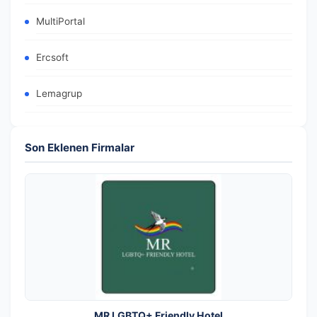
MultiPortal
Ercsoft
Lemagrup
Son Eklenen Firmalar
MR LGBTQ+ Friendly Hotel