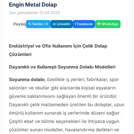
Engin Metal Dolap
Son güncelleme: 01.04.2025
Paylaş
𝕏 Twitter / X
in LinkedIn
f Facebook
💬 WhatsApp
Endüstriyel ve Ofis Kullanımı İçin Çelik Dolap
Çözümleri
Dayanıklı ve Kullanışlı Soyunma Dolabı Modelleri
Soyunma dolabı
, özellikle iş yerleri, fabrikalar, spor
salonları ve okullar gibi alanlarda kişisel eşyaların
güvenle saklanmasını sağlayan önemli bir üründür.
Dayanıklı çelik malzemeden üretilen bu dolaplar, uzun
ömürlü kullanım sunarak iş yerlerinde düzeni sağlar.
Çeşitli ebat ve bölme seçenekleri ile ihtiyaca uygun
çözümler sunan modeller, havalandırma delikleri ve