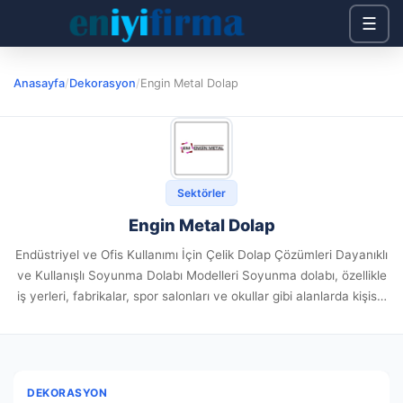
☰
Anasayfa
/
Dekorasyon
/
Engin Metal Dolap
Sektörler
Engin Metal Dolap
Endüstriyel ve Ofis Kullanımı İçin Çelik Dolap Çözümleri Dayanıklı
ve Kullanışlı Soyunma Dolabı Modelleri Soyunma dolabı, özellikle
iş yerleri, fabrikalar, spor salonları ve okullar gibi alanlarda kişisel
eşyaların güvenle saklanmasını sağlayan önemli bir üründür.
Dayanıklı...
DEKORASYON