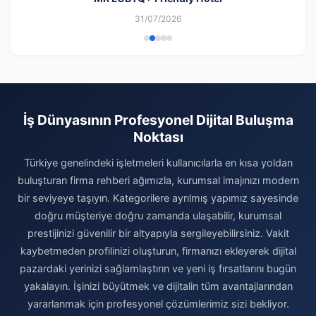
31/07/2026
İş Dünyasının Profesyonel Dijital Buluşma
Noktası
Türkiye genelindeki işletmeleri kullanıcılarla en kısa yoldan
buluşturan firma rehberi ağımızla, kurumsal imajınızı modern
bir seviyeye taşıyın. Kategorilere ayrılmış yapımız sayesinde
doğru müşteriye doğru zamanda ulaşabilir, kurumsal
prestijinizi güvenilir bir altyapıyla sergileyebilirsiniz. Vakit
kaybetmeden profilinizi oluşturun, firmanızı ekleyerek dijital
pazardaki yerinizi sağlamlaştırın ve yeni iş fırsatlarını bugün
yakalayın. İşinizi büyütmek ve dijitalin tüm avantajlarından
yararlanmak için profesyonel çözümlerimiz sizi bekliyor.