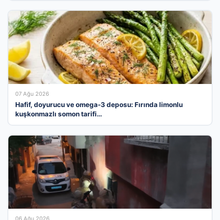
07 Ağu 2026
Hafif, doyurucu ve omega-3 deposu: Fırında limonlu
kuşkonmazlı somon tarifi…
06 Ağu 2026