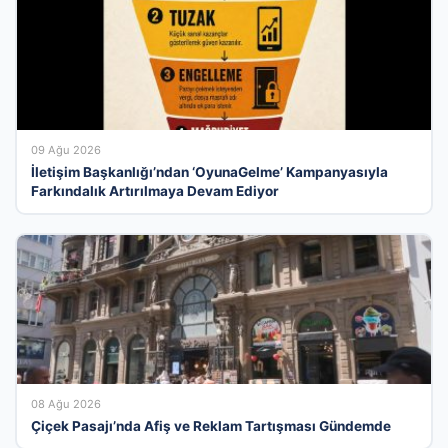
09 Ağu 2026
İletişim Başkanlığı’ndan ‘OyunaGelme’ Kampanyasıyla
Farkındalık Artırılmaya Devam Ediyor
08 Ağu 2026
Çiçek Pasajı’nda Afiş ve Reklam Tartışması Gündemde