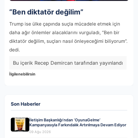
“Ben diktatör değilim”
Trump ise ülke çapında suçla mücadele etmek için
daha ağır önlemler alacaklarını vurguladı, “Ben bir
diktatör değilim, suçları nasıl önleyeceğimi biliyorum”.
dedi.
Bu içerik Recep Demircan tarafından yayınlandı
İlgilenebilirsin
Son Haberler
İletişim Başkanlığı’ndan ‘OyunaGelme’
Kampanyasıyla Farkındalık Artırılmaya Devam Ediyor
09 Ağu 2026