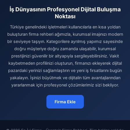
İş Dünyasının Profesyonel Dijital Buluşma
Noktası
Türkiye genelindeki işletmeleri kullanıcılarla en kısa yoldan
buluşturan firma rehberi ağımızla, kurumsal imajınızı modern
bir seviyeye taşıyın. Kategorilere ayrılmış yapımız sayesinde
doğru müşteriye doğru zamanda ulaşabilir, kurumsal
prestijinizi güvenilir bir altyapıyla sergileyebilirsiniz. Vakit
kaybetmeden profilinizi oluşturun, firmanızı ekleyerek dijital
pazardaki yerinizi sağlamlaştırın ve yeni iş fırsatlarını bugün
yakalayın. İşinizi büyütmek ve dijitalin tüm avantajlarından
yararlanmak için profesyonel çözümlerimiz sizi bekliyor.
Firma Ekle