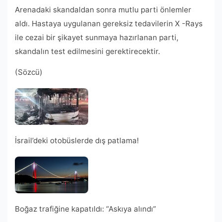
Arenadaki skandaldan sonra mutlu parti önlemler
aldı. Hastaya uygulanan gereksiz tedavilerin X -Rays
ile cezai bir şikayet sunmaya hazırlanan parti,
skandalın test edilmesini gerektirecektir.
(Sözcü)
İsrail’deki otobüslerde dış patlama!
Boğaz trafiğine kapatıldı: “Askıya alındı”