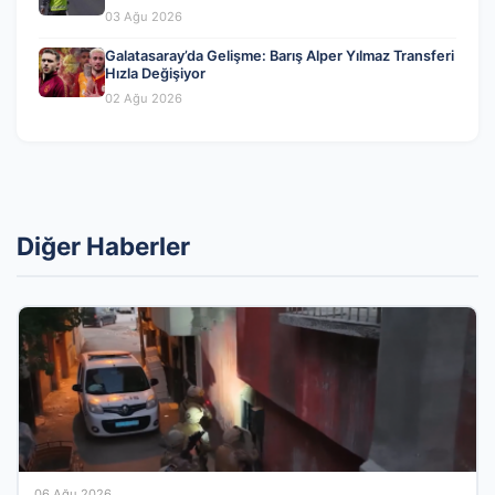
03 Ağu 2026
Galatasaray’da Gelişme: Barış Alper Yılmaz Transferi
Hızla Değişiyor
02 Ağu 2026
Diğer Haberler
06 Ağu 2026