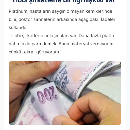
“Tıbbi şirketlerle bir ilgi ilişkisi var”
Platinum, hastaların saygın olmayan kemiklerinde
bile, doktor sahnelerin arkasında aşağıdaki ifadeleri
kullandı:
“Tıbbi şirketlerle anlaşmaları var. Daha fazla platin
daha fazla para demek. Bana materyal vermiyorlar
çünkü tekrar görüyorum.”