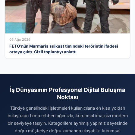
06 Ağu 2026
FETÖ’nün Marmaris suikast timindeki teröristin ifadesi
ortaya çıktı. Gizli toplantıyı anlattı
İş Dünyasının Profesyonel Dijital Buluşma
Noktası
Türkiye genelindeki işletmeleri kullanıcılarla en kısa yoldan
buluşturan firma rehberi ağımızla, kurumsal imajınızı modern
bir seviyeye taşıyın. Kategorilere ayrılmış yapımız sayesinde
doğru müşteriye doğru zamanda ulaşabilir, kurumsal