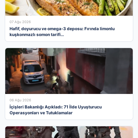
07 Ağu 2026
Hafif, doyurucu ve omega-3 deposu: Fırında limonlu
kuşkonmazlı somon tarifi…
06 Ağu 2026
İçişleri Bakanlığı Açıkladı: 71 İlde Uyuşturucu
Operasyonları ve Tutuklamalar