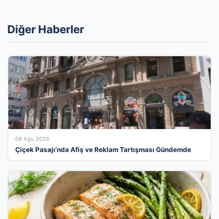
Diğer Haberler
08 Ağu 2026
Çiçek Pasajı’nda Afiş ve Reklam Tartışması Gündemde