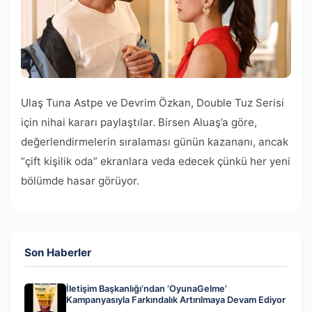
Ulaş Tuna Astpe ve Devrim Özkan, Double Tuz Serisi
için nihai kararı paylaştılar. Birsen Aluaş’a göre,
değerlendirmelerin sıralaması günün kazananı, ancak
“çift kişilik oda” ekranlara veda edecek çünkü her yeni
bölümde hasar görüyor.
Son Haberler
İletişim Başkanlığı’ndan ‘OyunaGelme’
Kampanyasıyla Farkındalık Artırılmaya Devam Ediyor