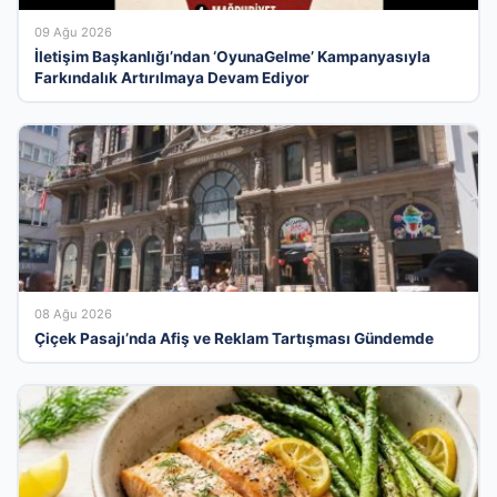
09 Ağu 2026
İletişim Başkanlığı’ndan ‘OyunaGelme’ Kampanyasıyla
Farkındalık Artırılmaya Devam Ediyor
08 Ağu 2026
Çiçek Pasajı’nda Afiş ve Reklam Tartışması Gündemde