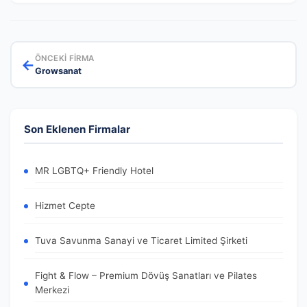
ÖNCEKI FIRMA
←
Growsanat
Son Eklenen Firmalar
MR LGBTQ+ Friendly Hotel
Hizmet Cepte
Tuva Savunma Sanayi ve Ticaret Limited Şirketi
Fight & Flow – Premium Dövüş Sanatları ve Pilates
Merkezi