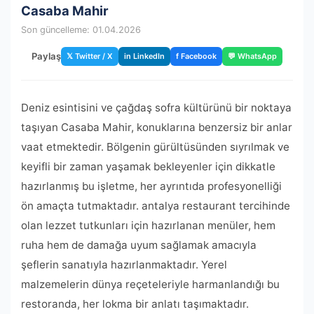
Casaba Mahir
Son güncelleme: 01.04.2026
Paylaş
𝕏 Twitter / X
in LinkedIn
f Facebook
💬 WhatsApp
Deniz esintisini ve çağdaş sofra kültürünü bir noktaya
taşıyan Casaba Mahir, konuklarına benzersiz bir anlar
vaat etmektedir. Bölgenin gürültüsünden sıyrılmak ve
keyifli bir zaman yaşamak bekleyenler için dikkatle
hazırlanmış bu işletme, her ayrıntıda profesyonelliği
ön amaçta tutmaktadır. antalya restaurant tercihinde
olan lezzet tutkunları için hazırlanan menüler, hem
ruha hem de damağa uyum sağlamak amacıyla
şeflerin sanatıyla hazırlanmaktadır. Yerel
malzemelerin dünya reçeteleriyle harmanlandığı bu
restoranda, her lokma bir anlatı taşımaktadır.