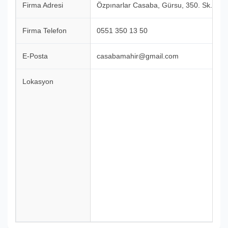
Firma Adresi
Özpınarlar Casaba, Gürsu, 350. Sk. konu
Firma Telefon
0551 350 13 50
E-Posta
casabamahir@gmail.com
Lokasyon