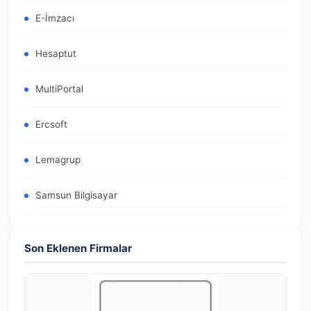
E-İmzacı
Hesaptut
MultiPortal
Ercsoft
Lemagrup
Samsun Bilgisayar
Son Eklenen Firmalar