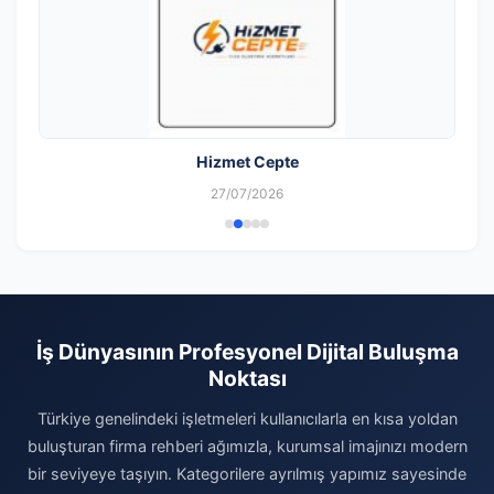
Hizmet Cepte
27/07/2026
İş Dünyasının Profesyonel Dijital Buluşma
Noktası
Türkiye genelindeki işletmeleri kullanıcılarla en kısa yoldan
buluşturan firma rehberi ağımızla, kurumsal imajınızı modern
bir seviyeye taşıyın. Kategorilere ayrılmış yapımız sayesinde