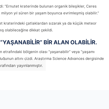
di: “Ernutet kraterinde bulunan organik bileşikler, Ceres
 milyon yıl süren bir yaşam boyunca evrimleşmiş olabilir.”
tet kraterindeki çatlaklardan sızarak ya da küçük meteor
ş olabileceğine dikkat çekildi.
“YAŞANABİLİR” BİR ALAN OLABİLİR.
nin etrafındaki bölgenin olası “yaşanabilir” veya “yaşamı
duğunun altını çizdi. Araştırma Science Advances dergisinde
rafından yayınlanmıştır.