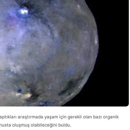
aptıkları araştırmada yaşam için gerekli olan bazı organik
nusta oluşmuş olabileceğini buldu.