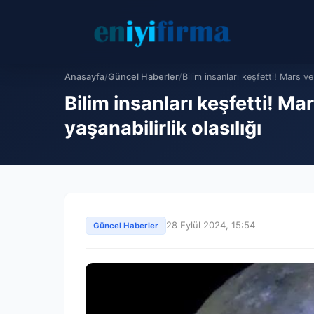
Anasayfa
/
Güncel Haberler
/
Bilim insanları keşfetti! Mars ve
Bilim insanları keşfetti! M
yaşanabilirlik olasılığı
28 Eylül 2024, 15:54
Güncel Haberler