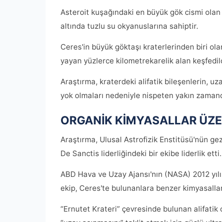
Asteroit kuşağındaki en büyük gök cismi olan
altında tuzlu su okyanuslarına sahiptir.
Ceres'in büyük göktaşı kraterlerinden biri ola
yayan yüzlerce kilometrekarelik alan keşfedild
Araştırma, kraterdeki alifatik bileşenlerin, u
yok olmaları nedeniyle nispeten yakın zamand
ORGANİK KİMYASALLAR ÜZE
Araştırma, Ulusal Astrofizik Enstitüsü'nün gez
De Sanctis liderliğindeki bir ekibe liderlik etti.
ABD Hava ve Uzay Ajansı'nın (NASA) 2012 yılı
ekip, Ceres'te bulunanlara benzer kimyasallar
“Ernutet Krateri” çevresinde bulunan alifatik 