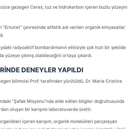
 cüce gezegen Ceres, tuz ve hidrokarbon içeren buzlu yüzeyin
n “Ernutet” çevresinde alifatik adı verilen organik kimyasallar
i.
zaydaki radyoaktif bombardımanın etkisiyle çok hızlı bir şekilde
a yüzeye çıkmış olabileceğini ortaya çıkardı.
RİNDE DENEYLER YAPILDI
egen bilimcisi Prof. tarafından yürütüldü. Dr. Maria Cristina
ndaki “Şafak Misyonu”nda elde edilen bilgiler doğrultusunda
dan oluşan bir karışımı laboratuvarda üretti.
organikleri içeren karışım, organik molekülleri parçalayan