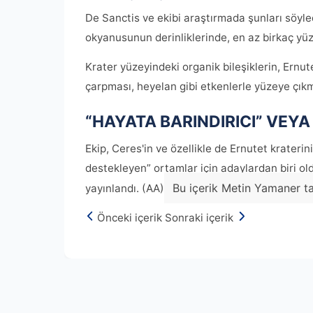
De Sanctis ve ekibi araştırmada şunları söyle
okyanusunun derinliklerinde, en az birkaç yüz
Krater yüzeyindeki organik bileşiklerin, Ernu
çarpması, heyelan gibi etkenlerle yüzeye çıkmı
“HAYATA BARINDIRICI” VEYA 
Ekip, Ceres'in ve özellikle de Ernutet krateri
destekleyen” ortamlar için adaylardan biri ol
Bu içerik Metin Yamaner ta
yayınlandı. (AA)
Önceki içerik
Sonraki içerik