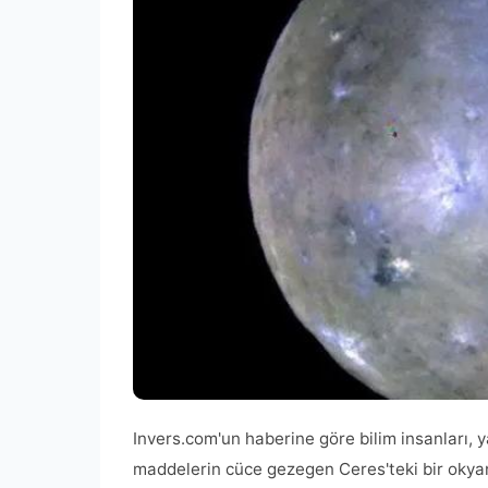
Invers.com'un haberine göre bilim insanları, y
maddelerin cüce gezegen Ceres'teki bir okya