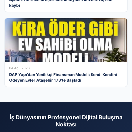
kaybı
04 Ağu 2026
DAP Yapı’dan Yenilikçi Finansman Modeli: Kendi Kendini
Ödeyen Evler Ataşehir 173’te Başladı
İş Dünyasının Profesyonel Dijital Buluşma
Noktası