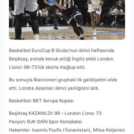
Basketbol EuroCup B Grubu’nun ikinci haftasında
Beşiktaş, evinde konuk ettiği İngiliz ekibi London
Lions’ı 99-73’lük skorla mağlup etti.
Bu sonuçla Bianconeri gruptaki ilk galibiyetini elde
etti. Londra Aslanları ikinci yenilgisini aldı.
Basketbol: BKT Avrupa Kupası
Beşiktaş KAZANILDI: 99 – London Lions: 73
Pavyon: BJK GAİN Spor Kompleksi
Hakemler: Ioannis Foufis (Yunanistan), Milos Koljensic