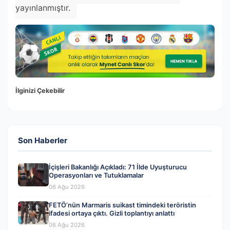
yayınlanmıştır.
İlginizi Çekebilir
Son Haberler
İçişleri Bakanlığı Açıkladı: 71 İlde Uyuşturucu
Operasyonları ve Tutuklamalar
06 Ağu 2026
FETÖ’nün Marmaris suikast timindeki teröristin
ifadesi ortaya çıktı. Gizli toplantıyı anlattı
06 Ağu 2026