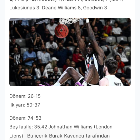
Lukosiunas 3, Deane Williams 8, Goodwin 3
Dönem: 26-15
İlk yarı: 50-37
Dönem: 74-53
Beş faulle: 35.42 Johnathan Williams (London
Bu içerik Burak Kavuncu tarafından
Lions)