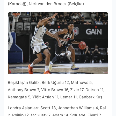
(Karadağ), Nick van den Broeck (Belçika)
Beşiktaş’ın Galibi: Berk Uğurlu 12, Mathews 5,
Anthony Brown 7, Vitto Brown 16, Zizic 17, Dotson 11,
Kamagate 9, Yiğit Arslan 11, Lemar 11, Canberk Kuş
Londra Aslanları: Scott 13, Johnathan Williams 4, Rai
2, Phillip 12, McGusty 7, Adam 14, Soluade, Fiyati 7,