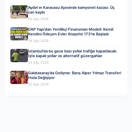
Aydın’ın Karacasu ilçesinde kamyonet kazası: Üç
can kaybı
05 Ağu 2026
DAP Yapı’dan Yenilikçi Finansman Modeli: Kendi
Kendini Ödeyen Evler Ataşehir 173’te Başladı
04 Ağu 2026
İstanbul’da bu gece bazı yollar trafiğe kapatılacak:
İşte kapalı yollar ve alternatif güzergahlar
03 Ağu 2026
Galatasaray’da Gelişme: Barış Alper Yılmaz Transferi
Hızla Değişiyor
02 Ağu 2026