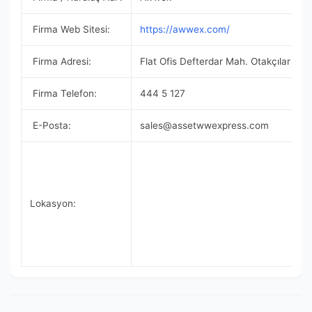
Firma Web Sitesi:
https://awwex.com/
Firma Adresi:
Flat Ofis Defterdar Mah. Otakçılar Cd.
Firma Telefon:
‪444 5 127
E-Posta:
sales@assetwwexpress.com
Lokasyon: