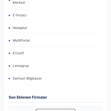
Merkezi
E-İmzacı
Hesaptut
MultiPortal
Ercsoft
Lemagrup
Samsun Bilgisayar
Son Eklenen Firmalar