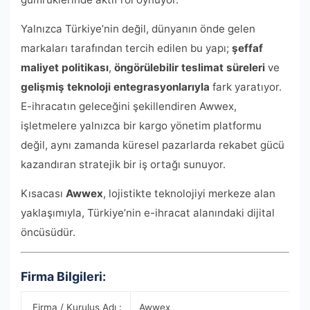
Yalnızca Türkiye’nin değil, dünyanın önde gelen
markaları tarafından tercih edilen bu yapı;
şeffaf
maliyet politikası
,
öngörülebilir teslimat süreleri
ve
gelişmiş teknoloji entegrasyonlarıyla
fark yaratıyor.
E-ihracatın geleceğini şekillendiren Awwex,
işletmelere yalnızca bir kargo yönetim platformu
değil, aynı zamanda küresel pazarlarda rekabet gücü
kazandıran stratejik bir iş ortağı sunuyor.
Kısacası
Awwex
, lojistikte teknolojiyi merkeze alan
yaklaşımıyla, Türkiye’nin e-ihracat alanındaki dijital
öncüsüdür.
Firma Bilgileri:
Firma / Kuruluş Adı :
Awwex