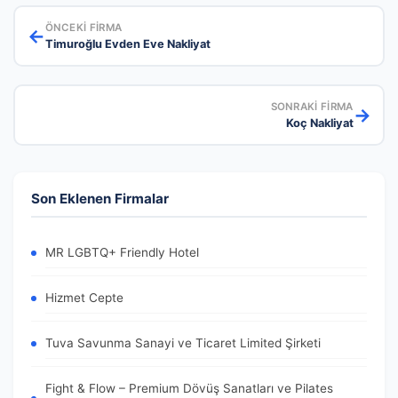
ÖNCEKI FIRMA
←
Timuroğlu Evden Eve Nakliyat
SONRAKI FIRMA
→
Koç Nakliyat
Son Eklenen Firmalar
MR LGBTQ+ Friendly Hotel
Hizmet Cepte
Tuva Savunma Sanayi ve Ticaret Limited Şirketi
Fight & Flow – Premium Dövüş Sanatları ve Pilates