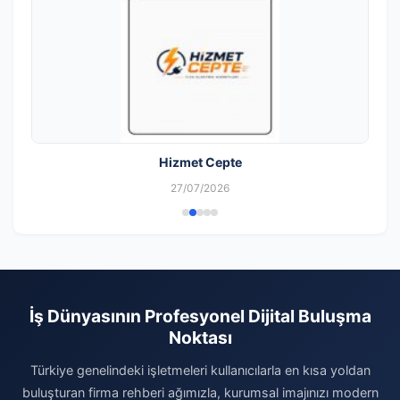
Hizmet Cepte
27/07/2026
İş Dünyasının Profesyonel Dijital Buluşma
Noktası
Türkiye genelindeki işletmeleri kullanıcılarla en kısa yoldan
buluşturan firma rehberi ağımızla, kurumsal imajınızı modern