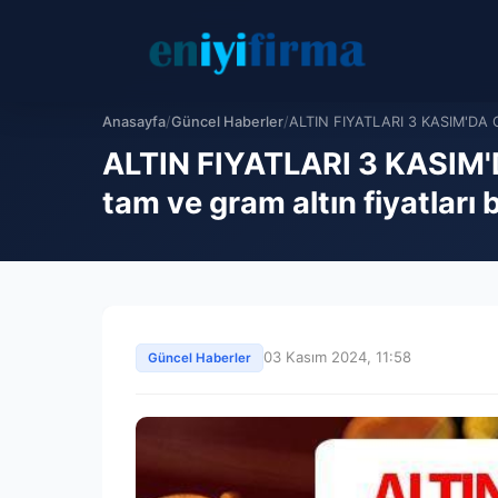
Anasayfa
/
Güncel Haberler
/
ALTIN ​​FIYATLARI 3 KASIM'DA C
ALTIN ​​FIYATLARI 3 KASIM'
tam ve gram altın fiyatları
03 Kasım 2024, 11:58
Güncel Haberler