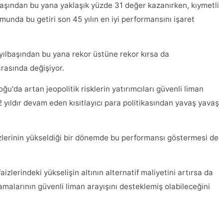
başından bu yana yaklaşık yüzde 31 değer kazanırken, kıymetli
unda bu getiri son 45 yılın en iyi performansını işaret
ılbaşından bu yana rekor üstüne rekor kırsa da
arasında değişiyor.
'da artan jeopolitik risklerin yatırımcıları güvenli liman
yıldır devam eden kısıtlayıcı para politikasından yavaş yavaş
izlerinin yükseldiği bir dönemde bu performansı göstermesi de
aizlerindeki yükselişin altının alternatif maliyetini artırsa da
gılamalarının güvenli liman arayışını desteklemiş olabileceğini