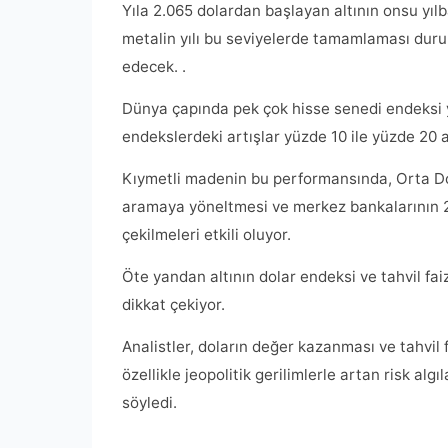
Yıla 2.065 dolardan başlayan altının onsu yıl
metalin yılı bu seviyelerde tamamlaması durum
edecek. .
Dünya çapında pek çok hisse senedi endeksi y
endekslerdeki artışlar yüzde 10 ile yüzde 20 
Kıymetli madenin bu performansında, Orta Doğu
aramaya yöneltmesi ve merkez bankalarının 2 
çekilmeleri etkili oluyor.
Öte yandan altının dolar endeksi ve tahvil fa
dikkat çekiyor.
Analistler, doların değer kazanması ve tahvil f
özellikle jeopolitik gerilimlerle artan risk al
söyledi.