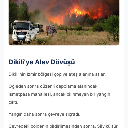
Dikili’ye Alev Dövüşü
Dikili’nin Izmir bölgesi çöp ve ateş alanına atlar.
Öğleden sonra düzenli depolama alanındaki
Ismetpasa mahallesi, ancak bilinmeyen bir yangın
çıktı.
Yangın daha sonra çevreye sıçradı.
Çevredeki bölgenin bildirilmesinden sonra, Silvikültür