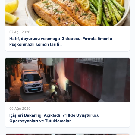
07 Ağu 2026
Hafif, doyurucu ve omega-3 deposu: Fırında limonlu
kuşkonmazlı somon tarifi…
06 Ağu 2026
İçişleri Bakanlığı Açıkladı: 71 İlde Uyuşturucu
Operasyonları ve Tutuklamalar