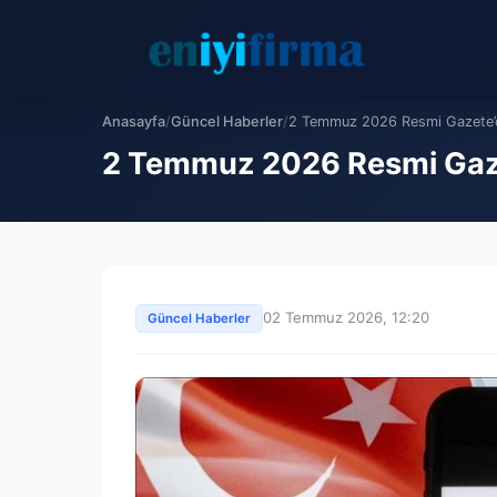
Anasayfa
/
Güncel Haberler
/
2 Temmuz 2026 Resmi Gazete’d
2 Temmuz 2026 Resmi Gaze
02 Temmuz 2026, 12:20
Güncel Haberler