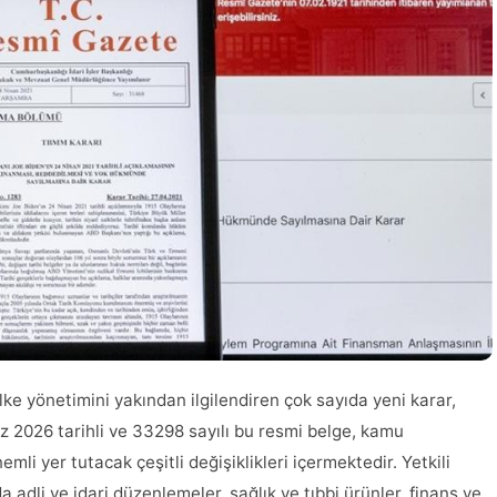
e yönetimini yakından ilgilendiren çok sayıda yeni karar,
 2026 tarihli ve 33298 sayılı bu resmi belge, kamu
i yer tutacak çeşitli değişiklikleri içermektedir. Yetkili
 adli ve idari düzenlemeler, sağlık ve tıbbi ürünler, finans ve