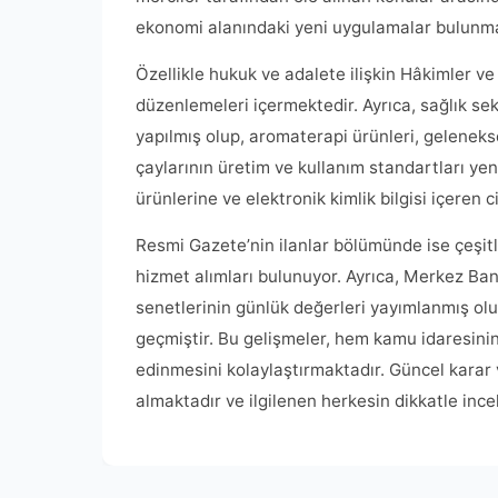
ekonomi alanındaki yeni uygulamalar bulunma
Özellikle hukuk ve adalete ilişkin Hâkimler ve 
düzenlemeleri içermektedir. Ayrıca, sağlık s
yapılmış olup, aromaterapi ürünleri, geleneksel
çaylarının üretim ve kullanım standartları yen
ürünlerine ve elektronik kimlik bilgisi içeren 
Resmi Gazete’nin ilanlar bölümünde ise çeşitli
hizmet alımları bulunuyor. Ayrıca, Merkez Ban
senetlerinin günlük değerleri yayımlanmış olup
geçmiştir. Bu gelişmeler, hem kamu idaresinin
edinmesini kolaylaştırmaktadır. Güncel karar ve
almaktadır ve ilgilenen herkesin dikkatle inc