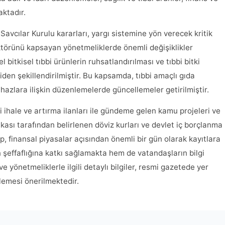
ktadır.
Savcılar Kurulu kararları, yargı sistemine yön verecek kritik
ektörünü kapsayan yönetmeliklerde önemli değişiklikler
 bitkisel tıbbi ürünlerin ruhsatlandırılması ve tıbbi bitki
iden şekillendirilmiştir. Bu kapsamda, tıbbi amaçlı gıda
cihazlara ilişkin düzenlemelerde güncellemeler getirilmiştir.
 ihale ve artırma ilanları ile gündeme gelen kamu projeleri ve
kası tarafından belirlenen döviz kurları ve devlet iç borçlanma
, finansal piyasalar açısından önemli bir gün olarak kayıtlara
 şeffaflığına katkı sağlamakta hem de vatandaşların bilgi
 yönetmeliklerle ilgili detaylı bilgiler, resmi gazetede yer
elemesi önerilmektedir.