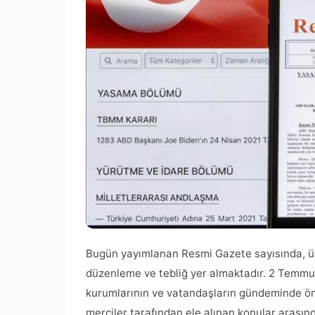
Bugün yayımlanan Resmi Gazete sayısında, ülk
düzenleme ve tebliğ yer almaktadır. 2 Temmuz
kurumlarının ve vatandaşların gündeminde öneml
merciler tarafından ele alınan konular arasında