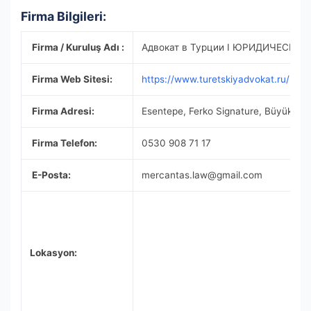
Firma Bilgileri:
Firma / Kuruluş Adı :
Адвокат в Турции I ЮРИДИЧЕСКО
Firma Web Sitesi:
https://www.turetskiyadvokat.ru/
Firma Adresi:
Esentepe, Ferko Signature, Büyükdere 
Firma Telefon:
0530 908 71 17
E-Posta:
mercantas.law@gmail.com
Lokasyon: