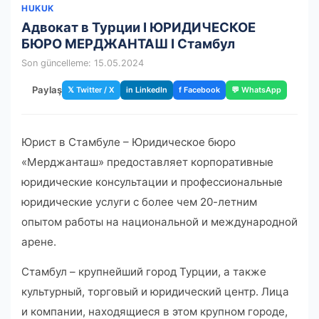
HUKUK
Адвокат в Турции I ЮРИДИЧЕСКОЕ
БЮРО МЕРДЖАНТАШ I Стамбул
Son güncelleme: 15.05.2024
Paylaş
𝕏 Twitter / X
in LinkedIn
f Facebook
💬 WhatsApp
Юрист в Стамбуле – Юридическое бюро
«Мерджанташ» предоставляет корпоративные
юридические консультации и профессиональные
юридические услуги с более чем 20-летним
опытом работы на национальной и международной
арене.
Стамбул – крупнейший город Турции, а также
культурный, торговый и юридический центр. Лица
и компании, находящиеся в этом крупном городе,