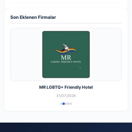
Son Eklenen Firmalar
MR LGBTQ+ Friendly Hotel
31/07/2026