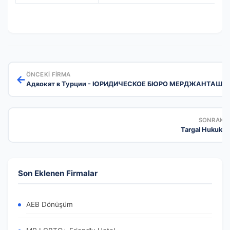
ÖNCEKI FIRMA
←
Адвокат в Турции - ЮРИДИЧЕСКОЕ БЮРО МЕРДЖАНТАШ - 
SONRAKI 
Targal Hukuk B
Son Eklenen Firmalar
AEB Dönüşüm